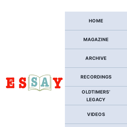
Skip
to
content
HOME
MAGAZINE
ARCHIVE
RECORDINGS
OLDTIMERS’
LEGACY
VIDEOS