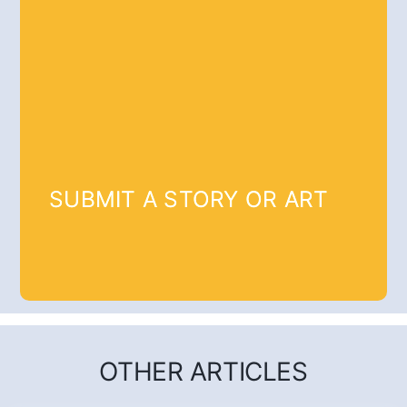
SUBMIT A STORY OR ART
OTHER ARTICLES