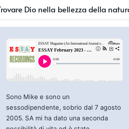
Trovare Dio nella bellezza della natur
Sono Mike e sono un
sessodipendente, sobrio dal 7 agosto
2005. SA mi ha dato una seconda
possibilità di vita ed è stato