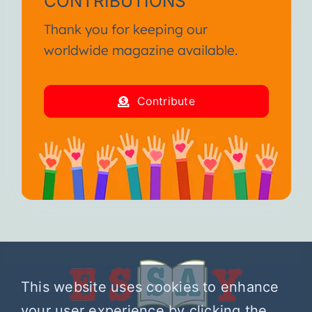
CONTRIBUTIONS
Thank you for keeping our
worldwide magazine available.
Contribute
This website uses cookies to enhance
your user experience by clicking the