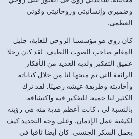
وضميري وإنسانيتي وروحانيتي وقوتي
العظمى
.
كان روي هو مؤسسنا الروحي للغاية، جليل
المقام صاحب الصوت اللطيف
.
لقد كان رجلا
عميق التفكير ولديه العديد من الأفكار
الرائعة التي تم منحها لنا من خلال كتاباته
وأحاديثه وطريقة عيشه رصينًا
.
لقد ترك
الكثير لنا جميعا للتفكير فيه واكتشافه
.
بالنسبة لي ، كانت أعظم هدية منه هي رؤيته
لكيفية عمل الإدمان
.
وعلى وجه التحديد كيف
يعمل السكر الجنسي
.
كان أيضا ثاقبا في