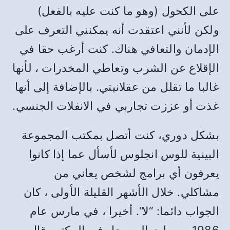
على الكحول
(
وهو ما كنت عليه بالفعل
)
ولكن لأنني اعتقدت أنه يمكنني التعرف على
الإدمان والتعافي هناك
.
كنت أرغب حقا في
الإقلاع عن الشرب وتعاطي المخدرات ، لأنها
غالبا ما تقلل من عقلانيتي
.
بالإضافة إلى أنها
غذت أو عززت تجاربي في الانفلات الجنسي
.
بشكل دوري، كنت أتصل بمكتب المجموعة
البينية للوس انجلوس لأسأل عما إذا كانوا
يعرفون أي برامج لشخص يعاني من
مشاكلي
.
خلال الأشهر القليلة الأولى ، كان
الجواب دائما
: “
لا
“.
أخيرا ، في مارس عام