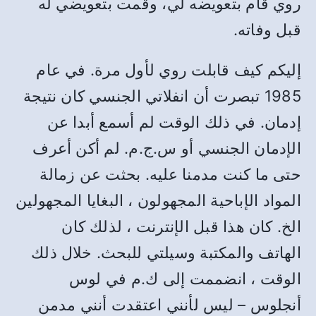
روي قام بتعويضه لي، وقمت بتعويضي له
قبل وفاته
.
إليكم كيف قابلت روي لأول مرة
.
في عام
1985
تبصرت أن انفلاتي الجنسي كان نتيجة
إدمان
.
في ذلك الوقت لم أسمع أبدا عن
الإدمان الجنسي أو س
.
ج
.
م
.
لم أكن أعرف
حتى ما كنت مدمنا عليه
.
بحثت عن زمالة
المواد الإباحية المجهولون ، البغايا المجهولين
الخ
.
كان هذا قبل الإنترنت ، لذلك كان
الهاتف والمكتبة وسيلتي للبحث
.
خلال ذلك
الوقت ، انضممت إلى ك
.
م في لوس
أنجلوس
–
ليس لأنني اعتقدت أنني مدمن