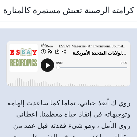
كرامته الرصينة تعيش مستمرة كالمنارة
روي ك أنقذ حياتي، تماما كما ساعدت إلهامه
وتوجيهاته في إنقاذ حياة معظمنا
.
أعطاني
روي الأمل ، وهو شيء فقدته قبل عقد من
مقابلته
.
ساعدني روي في العثور على روحي