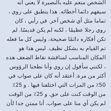
الشخص منعم عليه بالبصيرة لا يعني أنه
سيفهم دائما أخطائه
.
هذا ينطبق على روي ،
تماما مثل أي شخص آخر
.
في رأيي ، كان
روي رجلا عظيمًا ، لكنه لم يكن قديسًا
.
لم
تكن أفكاره دائمًا صحيحة، وليس كل ما فعله
تم القيام به بشكل نظيف
.
ليس هذا هو
المكان المناسب لمناقشة نقاط الضعف هذه
، لكنني سأقول إن روي وأنا نطحنا الرؤوس
أكثر من مرة
.
أعتقد أنه كان على صواب في
50
٪ من المرات التي اختلفنا فيها
.
و
25
٪
من الوقت كنت على حق
.
و
25
٪ من الوقت
لم يكن أي منا على صواب
.
أنا ممتن جدا لأن