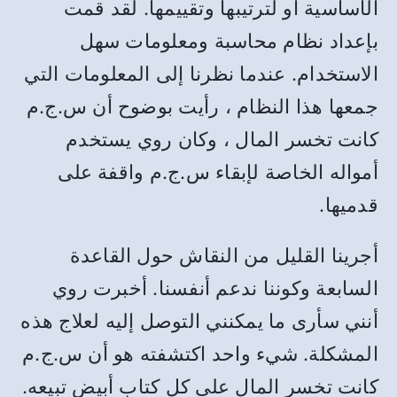
الأساسية أو لترتيبها وتقييمها
.
لقد قمت
بإعداد نظام محاسبة ومعلومات سهل
الاستخدام
.
عندما نظرنا إلى المعلومات التي
جمعها هذا النظام ، رأيت بوضوح أن س
.
ج
.
م
كانت تخسر المال ، وكان روي يستخدم
أمواله الخاصة لإبقاء س
.
ج
.
م واقفة على
قدميها
.
أجرينا القليل من النقاش حول القاعدة
السابعة وكوننا ندعم أنفسنا
.
أخبرت روي
أنني سأرى ما يمكنني التوصل إليه لعلاج هذه
المشكلة
.
شيء واحد اكتشفته هو أن س
.
ج
.
م
كانت تخسر المال على كل كتاب أبيض تبيعه
.