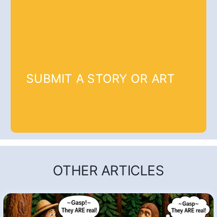
SUBMIT A STORY OR ART
OTHER ARTICLES