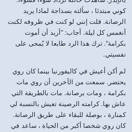
كوني مبتدئا ، سألته بسذاجة لماذا يريد
الرصانة
.
قلت إنني لو كنت في ظروفه لكنت
أنغمس كل ليلة
.
أجاب
: “
أريد أن أموت
بكرامة
“.
ترك هذا الرد طابعا لا يُمحى على
نفسيتي
.
لم أكن أعيش في كاليفورنيا بينما كان روي
يحتضر
.
سمعت من الآخرين أن روي مات
بكرامة ، ومات برصانة
.
مات بالطريقة التي
عاش بها
.
كرامته الرصينة تعيش بالنسبة لي
كمنارة ، بوصلة للبقاء على طريق الرصانة
.
كان روي شخصا أكبر من الحياة ، ساعد في