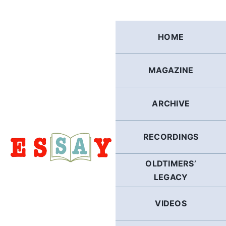
Skip
to
content
HOME
MAGAZINE
ARCHIVE
RECORDINGS
OLDTIMERS’
LEGACY
VIDEOS