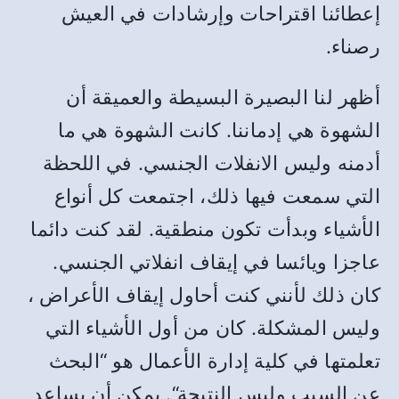
إعطائنا اقتراحات وإرشادات في العيش
رصناء
.
أظهر لنا البصيرة البسيطة والعميقة أن
الشهوة هي إدماننا
.
كانت الشهوة هي ما
أدمنه وليس الانفلات الجنسي
.
في اللحظة
التي سمعت فيها ذلك، اجتمعت كل أنواع
الأشياء وبدأت تكون منطقية
.
لقد كنت دائما
عاجزا ويائسا في إيقاف انفلاتي الجنسي
.
كان ذلك لأنني كنت أحاول إيقاف الأعراض ،
وليس المشكلة
.
كان من أول الأشياء التي
تعلمتها في كلية إدارة الأعمال هو
“
البحث
عن السبب وليس النتيجة
“.
يمكن أن يساعد