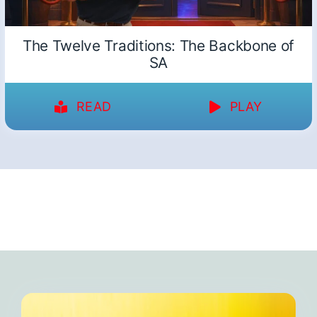
The Twelve Traditions: The Backbone of
SA
READ
PLAY