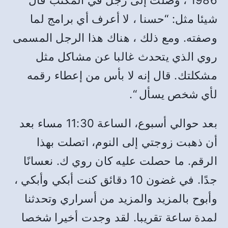
1986
، وصلت إلى رجل في المكتب قال
شيئا مثل
: “
حسنا ، لا أعرف أي برامج لما
وصفته
.
ومع ذلك ، هناك هذا الرجل المسمى
روي الذي يتحدث غالبا عن مشاكل مثل
مشكلتك
.
قال إنه لا بأس من إعطاء رقمه
لأي شخص يسأل
“.
بعد حوالي أسبوع، الساعة
11:30
مساء بعد
أن ذهبت زوجتي إلى النوم، اتصلت بهذا
الرقم
.
ما حصلت عليه كان روي ك
.
نعسانًا
جدًا
.
في غضون
10
دقائق كنت أبكي وأبكي ،
وأبوح بالمزيد والمزيد من أسراري وتحدثنا
لمدة ساعة تقريبا
.
لقد وجدت أخيرا شخصا