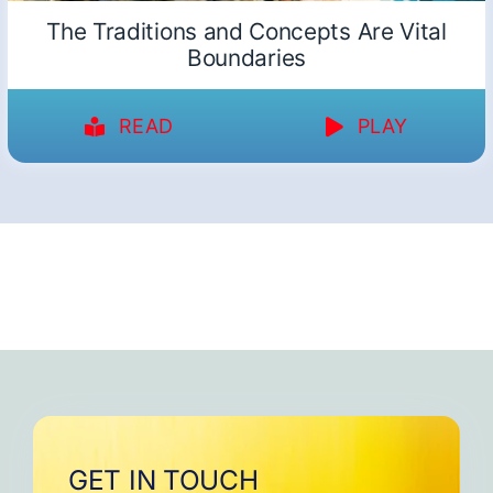
The Traditions and Concepts Are Vital
Boundaries
READ
PLAY
GET IN TOUCH