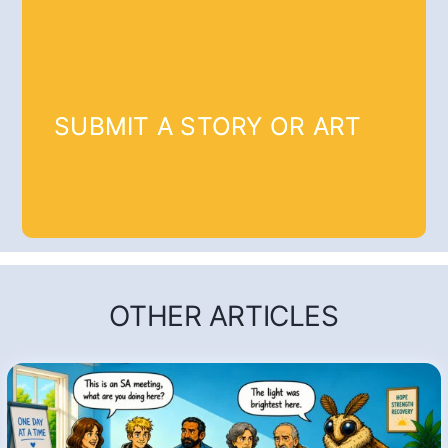
SUBMIT A STORY OR ART
OTHER ARTICLES