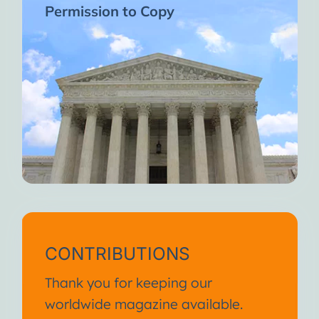
Permission to Copy
CONTRIBUTIONS
Thank you for keeping our
worldwide magazine available.