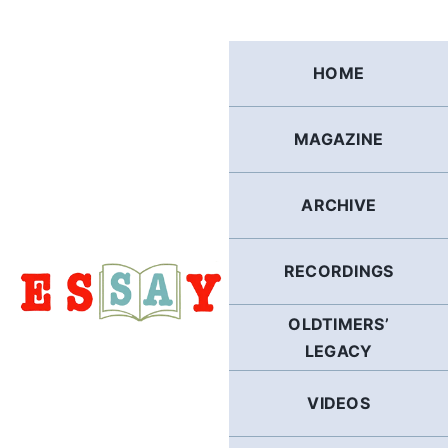
Skip
to
content
HOME
MAGAZINE
ARCHIVE
RECORDINGS
OLDTIMERS’
LEGACY
VIDEOS