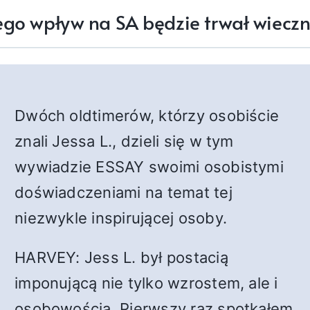
ego wpływ na SA będzie trwał wieczn
Dwóch oldtimerów, którzy osobiście
znali Jessa L., dzieli się w tym
wywiadzie ESSAY swoimi osobistymi
doświadczeniami na temat tej
niezwykle inspirującej osoby.
HARVEY: Jess L. był postacią
imponującą nie tylko wzrostem, ale i
osobowością. Pierwszy raz spotkałem