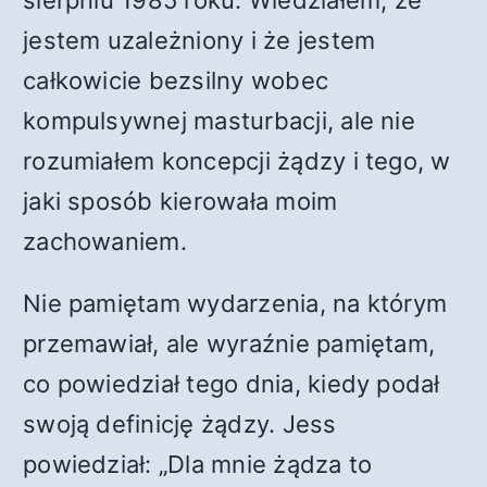
sierpniu 1985 roku. Wiedziałem, że
jestem uzależniony i że jestem
całkowicie bezsilny wobec
kompulsywnej masturbacji, ale nie
rozumiałem koncepcji żądzy i tego, w
jaki sposób kierowała moim
zachowaniem.
Nie pamiętam wydarzenia, na którym
przemawiał, ale wyraźnie pamiętam,
co powiedział tego dnia, kiedy podał
swoją definicję żądzy. Jess
powiedział: „Dla mnie żądza to