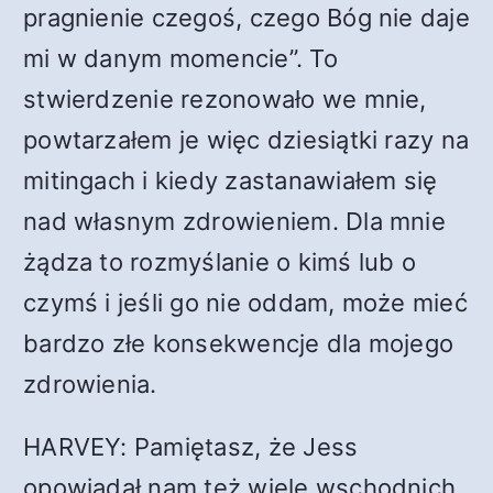
pragnienie czegoś, czego Bóg nie daje
mi w danym momencie”. To
stwierdzenie rezonowało we mnie,
powtarzałem je więc dziesiątki razy na
mitingach i kiedy zastanawiałem się
nad własnym zdrowieniem. Dla mnie
żądza to rozmyślanie o kimś lub o
czymś i jeśli go nie oddam, może mieć
bardzo złe konsekwencje dla mojego
zdrowienia.
HARVEY: Pamiętasz, że Jess
opowiadał nam też wiele wschodnich