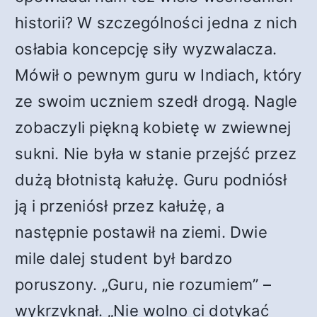
historii? W szczególności jedna z nich
osłabia koncepcję siły wyzwalacza.
Mówił o pewnym guru w Indiach, który
ze swoim uczniem szedł drogą. Nagle
zobaczyli piękną kobietę w zwiewnej
sukni. Nie była w stanie przejść przez
dużą błotnistą kałużę. Guru podniósł
ją i przeniósł przez kałużę, a
następnie postawił na ziemi. Dwie
mile dalej student był bardzo
poruszony. „Guru, nie rozumiem” –
wykrzyknął. „Nie wolno ci dotykać