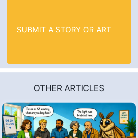
SUBMIT A STORY OR ART
OTHER ARTICLES