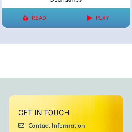
READ
PLAY
GET IN TOUCH
Contact Information