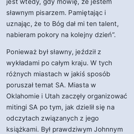
jest wtedy, gdy mówię, że jestem
sławnym pisarzem. Pamiętając i
uznając, że to Bóg dał mi ten talent,
nabieram pokory na kolejny dzień”.
Ponieważ był sławny, jeździł z
wykładami po całym kraju. W tych
różnych miastach w jakiś sposób
poruszał temat SA. Miasta w
Oklahomie i Utah zaczęły organizować
mitingi SA po tym, jak dzielił się na
odczytach związanych z jego
książkami. Był prawdziwym Johnnym