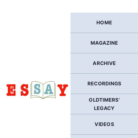
Skip
to
content
HOME
MAGAZINE
ARCHIVE
RECORDINGS
OLDTIMERS’
LEGACY
VIDEOS