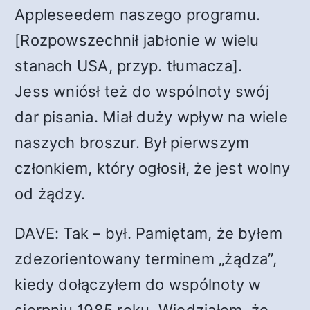
Appleseedem naszego programu.
[Rozpowszechnił jabłonie w wielu
stanach USA, przyp. tłumacza].
Jess wniósł też do wspólnoty swój
dar pisania. Miał duży wpływ na wiele
naszych broszur. Był pierwszym
członkiem, który ogłosił, że jest wolny
od żądzy.
DAVE: Tak – był. Pamiętam, że byłem
zdezorientowany terminem „żądza”,
kiedy dołączyłem do wspólnoty w