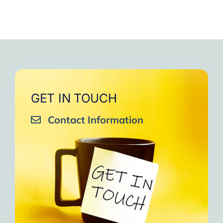
GET IN TOUCH
Contact Information