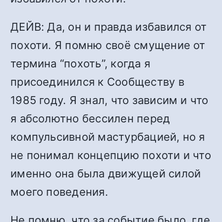
ДЕЙВ: Да, он и правда избавился от
похоти. Я помню своё смущение от
термина “похоть”, когда я
присоединился к Сообществу в
1985 году. Я знал, что зависим и что
я абсолютно бессилен перед
компульсивной мастурбацией, но я
не понимал концепцию похоти и что
именно она была движущей силой
моего поведения.
Не помню, что за событие было, где