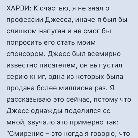
ХАРВИ: К счастью, я не знал о
профессии Джесса, иначе я был бы
слишком напуган и не смог бы
попросить его стать моим
спонсором. Джесс был всемирно
известно писателем, он выпустил
серию книг, одна из которых была
продана более миллиона раз. Я
рассказываю это сейчас, потому что
Джесс однажды поделился со
мной, звучало это примерно так:
“Смирение – это когда я говорю, что