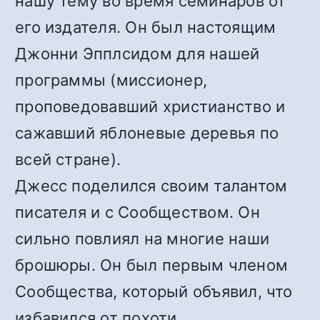
нашу тему во время семинаров от
его издателя. Он был настоящим
Джонни Эпплсидом для нашей
программы (миссионер,
проповедовавший христианство и
сажавший яблоневые деревья по
всей стране).
Джесс поделился своим талантом
писателя и с Сообществом. Он
сильно повлиял на многие наши
брошюры. Он был первым членом
Сообщества, который объявил, что
избавился от похоти.