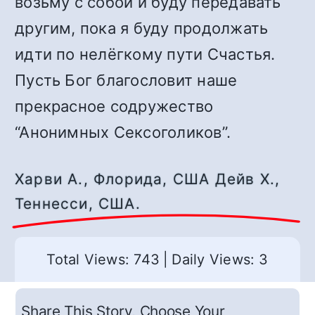
возьму с собой и буду передавать
другим, пока я буду продолжать
идти по нелёгкому пути Счастья.
Пусть Бог благословит наше
прекрасное содружество
“Анонимных Сексоголиков”.
Харви А., Флорида, США Дейв Х.,
Теннесси, США.
Total Views: 743
|
Daily Views: 3
Share This Story, Choose Your