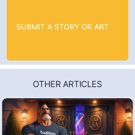
SUBMIT A STORY OR ART
OTHER ARTICLES