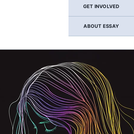
GET INVOLVED
ABOUT ESSAY