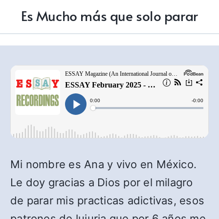
Es Mucho más que solo parar
Mi nombre es Ana y vivo en México.
Le doy gracias a Dios por el milagro
de parar mis practicas adictivas, esos
patrones de lujuria que por 6 años me