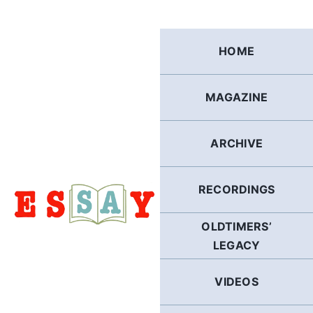
Skip
to
content
HOME
MAGAZINE
ARCHIVE
RECORDINGS
OLDTIMERS’
LEGACY
VIDEOS