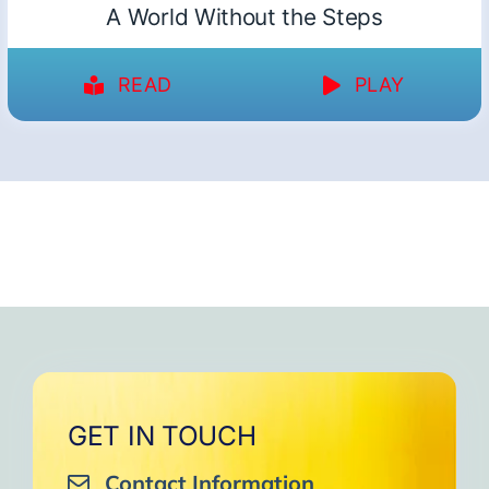
A World Without the Steps
READ
PLAY
GET IN TOUCH
Contact Information