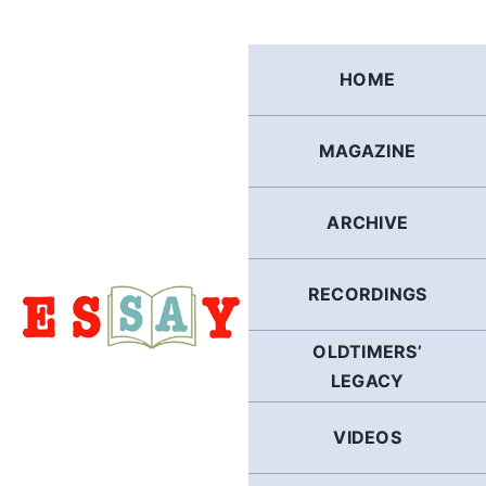
Skip
to
content
HOME
MAGAZINE
ARCHIVE
RECORDINGS
OLDTIMERS’
LEGACY
VIDEOS