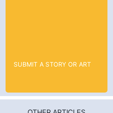
SUBMIT A STORY OR ART
OTHER ARTICLES