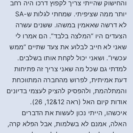
והחישוק שהייתי צריך לקפוץ דרכו היה רחב
יותר ממה שציפיתי. שמחתי לגלות ש-SA
לא דרשה שאאמין במשהו. ששנים עשרה
הצעדים היו “המלצה בלבד”. הם אמרו לי
שאני לא חייב לבלוע את צעד שתיים “ממש
עכשיו”. ושאני יכול לקחת אותו בשלבים.
למדתי גם שכל מה שאני צריך זה פתיחות
דעת אמיתית, לפרוש מהחברה המתווכחת
והמתלהמת, ולהפסיק להציק לעצמי בדיונים
אודות קיום האל (ראה 12&12, 26).
איכשהו, הייתי נכון לעשות את הדברים
האלה, אמנם לא בשלמות, אבל הפלא קרה,