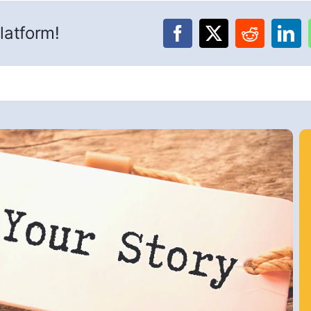
latform!