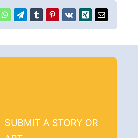
SUBMIT A STORY OR