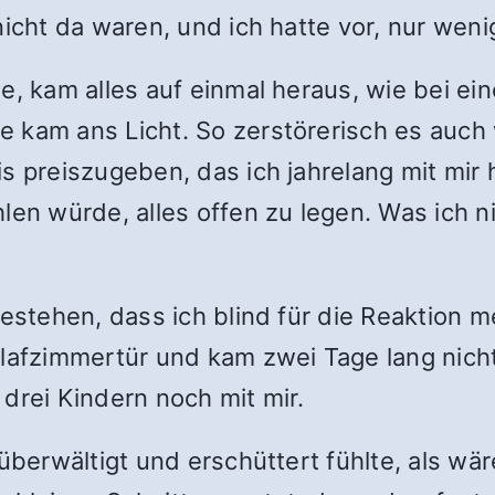
nicht da waren, und ich hatte vor, nur weni
te, kam alles auf einmal heraus, wie bei 
e kam ans Licht. So zerstörerisch es auch
s preiszugeben, das ich jahrelang mit mir
len würde, alles offen zu legen. Was ich n
estehen, dass ich blind für die Reaktion me
lafzimmertür und kam zwei Tage lang nicht h
drei Kindern noch mit mir.
 überwältigt und erschüttert fühlte, als w