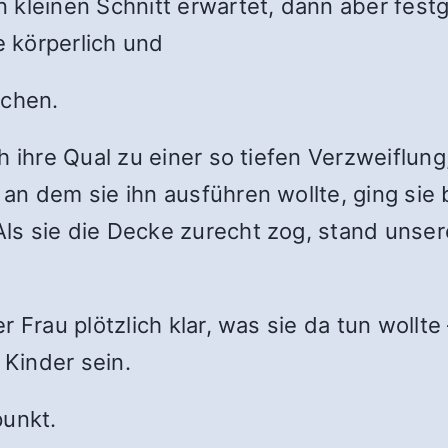
 kleinen Schnitt erwartet, dann aber fest
 körperlich und
echen.
h ihre Qual zu einer so tiefen Verzweiflung
an dem sie ihn ausführen wollte, ging sie 
ls sie die Decke zurecht zog, stand unser
r Frau plötzlich klar, was sie da tun woll
Kinder sein.
unkt.