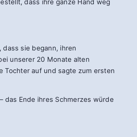
gestellt, dass ihre ganze Hand weg
, dass sie begann, ihren
bei unserer 20 Monate alten
e Tochter auf und sagte zum ersten
te – das Ende ihres Schmerzes würde