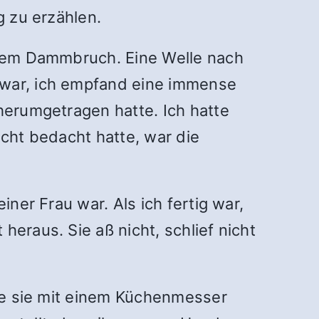
g zu erzählen.
einem Dammbruch. Eine Welle nach
 war, ich empfand eine immense
 herumgetragen hatte. Ich hatte
icht bedacht hatte, war die
iner Frau war. Als ich fertig war,
eraus. Sie aß nicht, schlief nicht
äre sie mit einem Küchenmesser