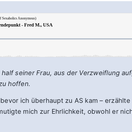
half seiner Frau, aus der Verzweiflung au
zu hoffen.
bevor ich überhaupt zu AS kam – erzählte 
rmutigte mich zur Ehrlichkeit, obwohl er n