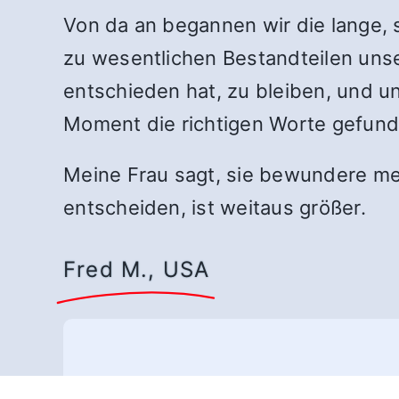
Von da an begannen wir die lange,
zu wesentlichen Bestandteilen unser
entschieden hat, zu bleiben, und u
Moment die richtigen Worte gefun
Meine Frau sagt, sie bewundere mei
entscheiden, ist weitaus größer.
Fred M., USA