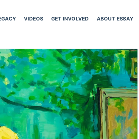
LEGACY
VIDEOS
GET INVOLVED
ABOUT ESSAY