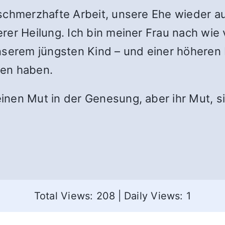
 schmerzhafte Arbeit, unsere Ehe wieder
er Heilung. Ich bin meiner Frau nach wie v
nserem jüngsten Kind – und einer höheren M
den haben.
nen Mut in der Genesung, aber ihr Mut, si
Total Views: 208
|
Daily Views: 1