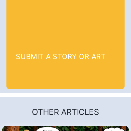
SUBMIT A STORY OR ART
OTHER ARTICLES