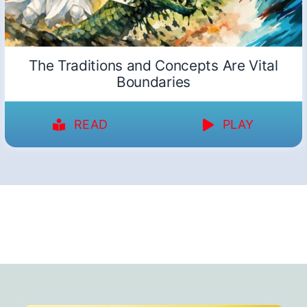
The Traditions and Concepts Are Vital
Boundaries
READ
PLAY