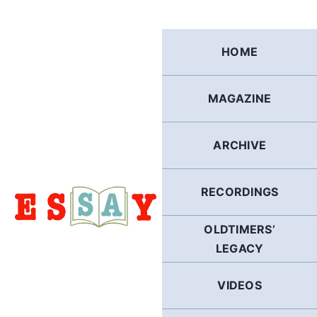
Skip
to
content
HOME
MAGAZINE
ARCHIVE
RECORDINGS
OLDTIMERS’
LEGACY
VIDEOS