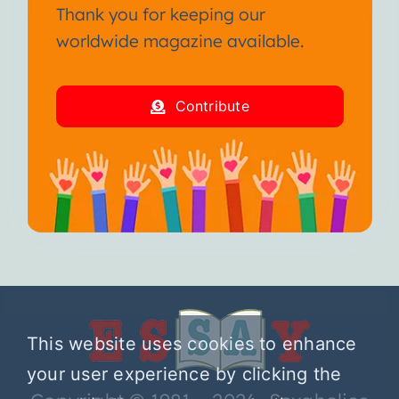
Thank you for keeping our
worldwide magazine available.
Contribute
This website uses cookies to enhance
your user experience by clicking the