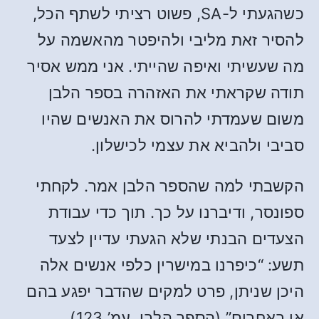
כשהגעתי ל-SA, פשוט רציתי לשתף הכל,
להסיר זאת מליבי ולהיפטר מהאשמה על
מה שעשיתי ואיפה שהייתי. אני ממש אסיר
תודה שקראתי את האזהרה בספר הלבן
משום שעמדתי להרוס את האנשים שהיו
סביבי ולהביא את עצמי לכישלון.
הקשבתי למה שהספר הלבן אמר. לקחתי
ספונסר, ודיברנו על כך. תוך כדי עבודת
הצעדים הבנתי שלא הגעתי עדיין לצעד
תשע: “כיפרנו במישרין כלפי אנשים אלה
היכן שניתן, פרט למקים שהדבר יפגע בהם
או באחרים” (הספר הלבן, עמ’ 123).