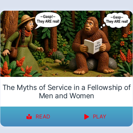
The Myths of Service in a Fellowship of
Men and Women
READ
PLAY