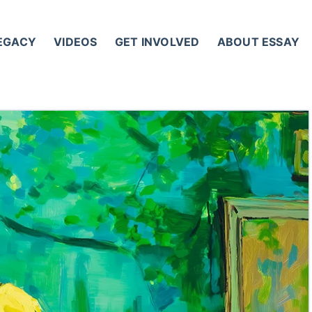
LEGACY
VIDEOS
GET INVOLVED
ABOUT ESSAY