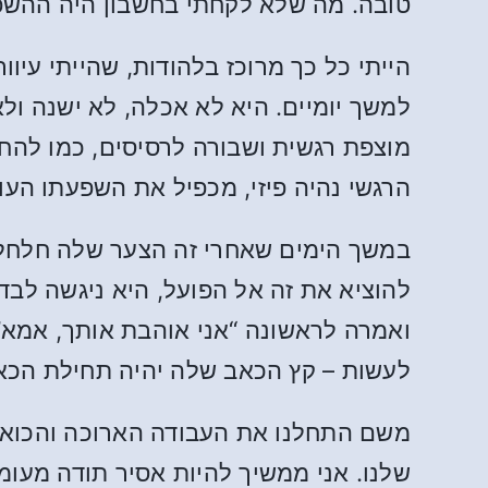
טובה. מה שלא לקחתי בחשבון היה ההשפ
הייתי כל כך מרוכז בלהודות, שהייתי עי
למשך יומיים. היא לא אכלה, לא ישנה ול
מוצפת רגשית ושבורה לרסיסים, כמו להחתך
הרגשי נהיה פיזי, מכפיל את השפעתו העו
במשך הימים שאחרי זה הצער שלה חלחל ו
ואמרה לראשונה “אני אוהבת אותך, אמא
לעשות – קץ הכאב שלה יהיה תחילת הכאב
שלנו. אני ממשיך להיות אסיר תודה מעו