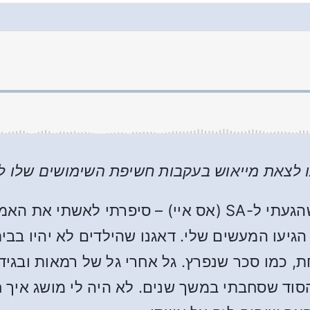
ו לצאת מייאוש בעקבות חשיפת השימושים שלו לכ
בהנחיית יועץ הנישואין שלנו – עוד לפני שהגעתי ל-SA (אס 
גיעו המעשים שלי. דאגנו שהילדים לא יהיו בבי
 כמו סכר שנפרץ. גל אחרי גל של רמאות ובגיד
וד שסחבתי במשך שנים. לא היה לי מושג איך ח