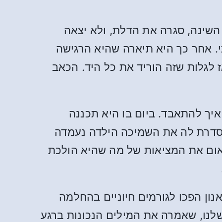
 השינה, סגרה את הדלת, ולא יצאה
י. אחר כך היא תיארה שהיא הרגישה
ז לגלות שזה הוריד את כל היד. הכאב
יך להתאבד. ביום בו היא תכננה
נו בת ה-20 חודשים. תוך כדי שהיא מסדרת לה את השמיכה הילדה נעמדה
אום את המציאות של מה שהיא הולכת
עבודה הארוכה והכואבת של בנייה מחדש של הנישואין שלנו. SA ואס-אנון הפכו לגורמים חיוניים בהחלמה
לנו, שאמרה את המילים הנכונות ברגע