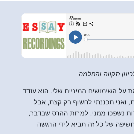
יוון תקווה והחלמה
איי) – סיפרתי לאשתי את האמת על השימושים המיניים שלי. הוא עודד
ת, ואני תכננתי לחשוף רק קצת, אבל
ות נשפכו ממני. למרות ההרס שבדבר,
שיפה של כל זה תביא לידי הרגשה