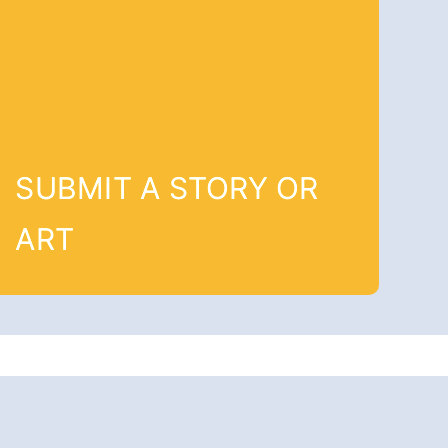
SUBMIT A STORY OR
ART