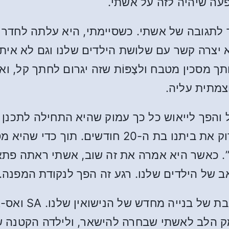
עה שיהיה לזה על אשתי.
וור לתגובה של אשתי. כשסיימתי, היא עלתה לחדר
א יצרה קשר עם שלושת הילדים שלנו וגם לא אית
 מסכין מטבח ולצָפּוֹת שזה יגרום לחתך קל, וא
צמתית עליה.
הפך לייאוש כל כך עמוק שהיא התחילה לתכנן א
להוציא את זה אל הפועל, היא ניגשה לבדוק את בית
”. כאשר היא אמרה את זה שוב, אשתי ראתה פת
 של הילדים שלנו. רגע זה הפך לנקודת המפנה.
משם התחלנו את ה
מק הלב לאשתי שבחרה להישאר, ולילדה הקטנה ש