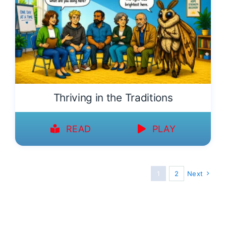
Thriving in the Traditions
READ
PLAY
1
2
Next