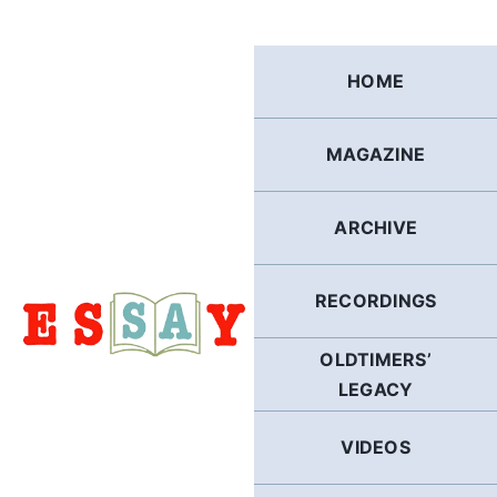
Skip
to
content
HOME
MAGAZINE
ARCHIVE
RECORDINGS
OLDTIMERS’
LEGACY
VIDEOS