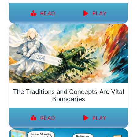
READ
PLAY
The Traditions and Concepts Are Vital
Boundaries
READ
PLAY