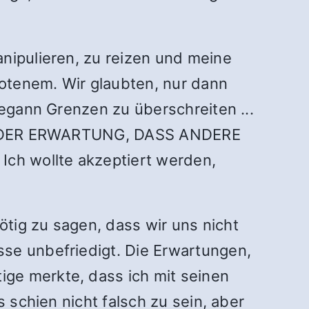
nipulieren, zu reizen und meine
otenem. Wir glaubten, nur dann
begann Grenzen zu überschreiten ...
. IN DER ERWARTUNG, DASS ANDERE
Ich wollte akzeptiert werden,
tig zu sagen, dass wir uns nicht
sse unbefriedigt. Die Erwartungen,
ge merkte, dass ich mit seinen
 schien nicht falsch zu sein, aber