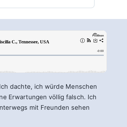
? Ich dachte, ich würde Menschen
 Erwartungen völlig falsch. Ich
 unterwegs mit Freunden sehen