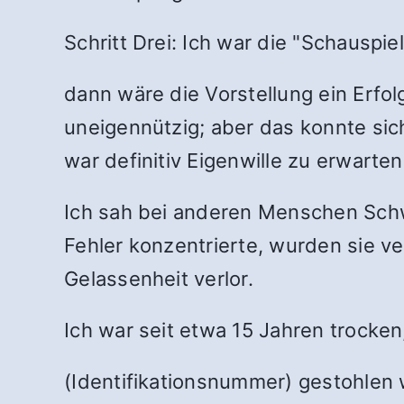
Schritt Drei: Ich war die "Schauspie
dann wäre die Vorstellung ein Erfolg
uneigennützig; aber das konnte sic
war definitiv Eigenwille zu erwarten
Ich sah bei anderen Menschen Schwä
Fehler konzentrierte, wurden sie ve
Gelassenheit verlor.
Ich war seit etwa 15 Jahren trocke
(Identifikationsnummer) gestohlen 