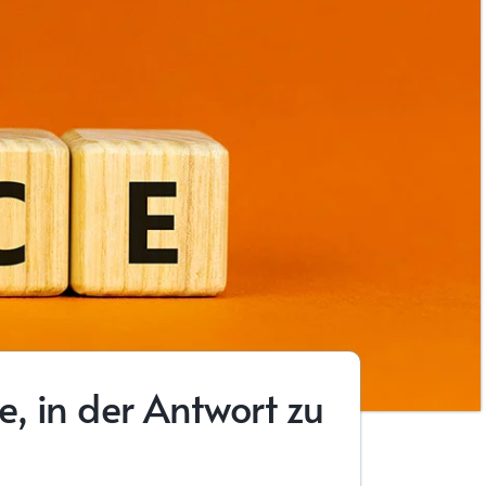
e, in der Antwort zu