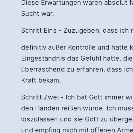
Diese Erwartungen waren absolut fal
Sucht war.
Schritt Eins - Zuzugeben, dass ich 
definitiv außer Kontrolle und hatte
Eingeständnis das Gefühl hatte, die
überraschend zu erfahren, dass ich 
Kraft bekam.
Schritt Zwei - Ich bat Gott immer w
den Händen reißen würde. Ich musst
loszulassen und sie Gott zu übergeb
und empfing mich mit offenen Armen