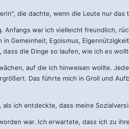
lerin", die dachte, wenn die Leute nur das t
. Anfangs war ich vielleicht freundlich, rüc
h in Gemeinheit, Egoismus, Eigennützigkei
, dass die Dinge so laufen, wie ich es wollt
chen, auf die ich hinweisen wollte. Jedes
rgrößert. Das führte mich in Groll und Auf
n, als ich entdeckte, dass meine Sozialve
worden war. Ich erwartete, dass ich zu i