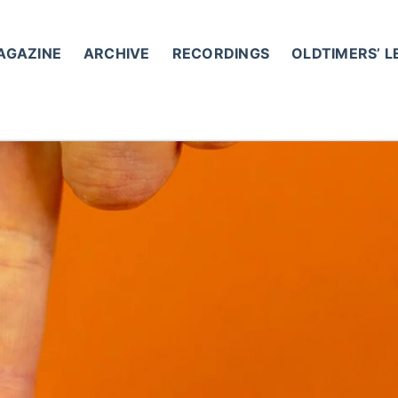
AGAZINE
ARCHIVE
RECORDINGS
OLDTIMERS’ 