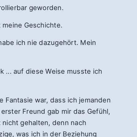
rollierbar geworden.
t meine Geschichte.
habe ich nie dazugehört. Mein
k ... auf diese Weise musste ich
ine Fantasie war, dass ich jemanden
 erster Freund gab mir das Gefühl,
t nicht gehalten, denn nach
zige, was ich in der Beziehung