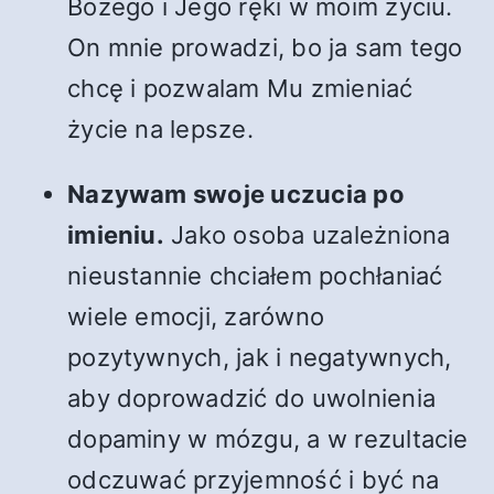
Bożego i Jego ręki w moim życiu.
On mnie prowadzi, bo ja sam tego
chcę i pozwalam Mu zmieniać
życie na lepsze.
Nazywam swoje uczucia po
imieniu.
Jako osoba uzależniona
nieustannie chciałem pochłaniać
wiele emocji, zarówno
pozytywnych, jak i negatywnych,
aby doprowadzić do uwolnienia
dopaminy w mózgu, a w rezultacie
odczuwać przyjemność i być na