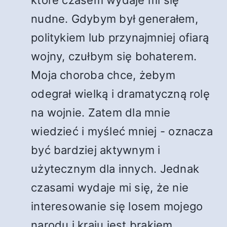
które czasem wydaje mi się
nudne. Gdybym był generałem,
politykiem lub przynajmniej ofiarą
wojny, czułbym się bohaterem.
Moja choroba chce, żebym
odegrał wielką i dramatyczną rolę
na wojnie. Zatem dla mnie
wiedzieć i myśleć mniej - oznacza
być bardziej aktywnym i
użytecznym dla innych. Jednak
czasami wydaje mi się, że nie
interesowanie się losem mojego
narodu i kraju jest brakiem