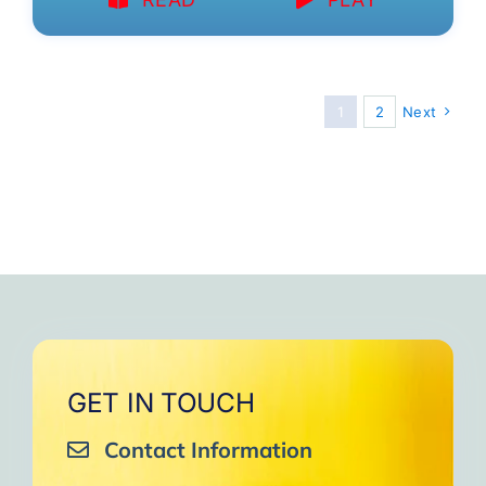
1
2
Next
GET IN TOUCH
Contact Information