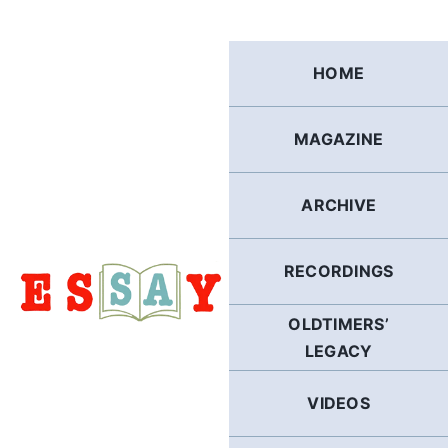
Skip
to
content
HOME
MAGAZINE
ARCHIVE
RECORDINGS
OLDTIMERS’
LEGACY
VIDEOS