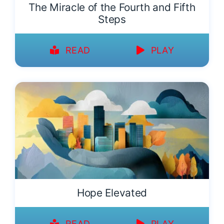
The Miracle of the Fourth and Fifth
Steps
READ
PLAY
Hope Elevated
READ
PLAY