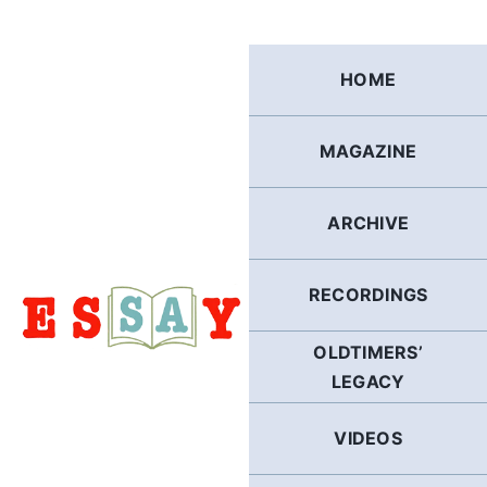
Skip
to
content
HOME
MAGAZINE
ARCHIVE
RECORDINGS
OLDTIMERS’
LEGACY
VIDEOS