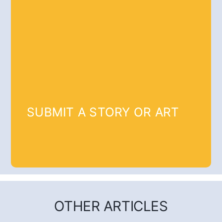
SUBMIT A STORY OR ART
OTHER ARTICLES