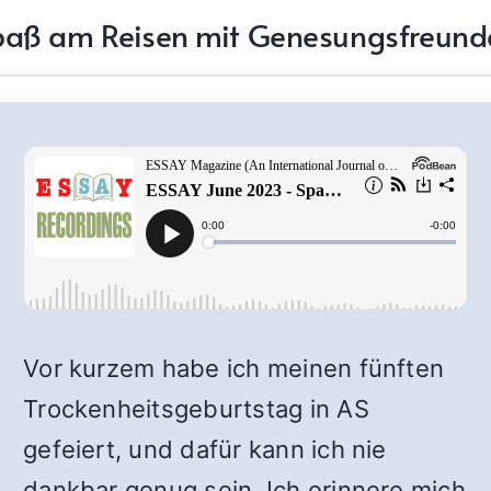
paß am Reisen mit Genesungsfreund
Vor kurzem habe ich meinen fünften
Trockenheitsgeburtstag in AS
gefeiert, und dafür kann ich nie
dankbar genug sein. Ich erinnere mich