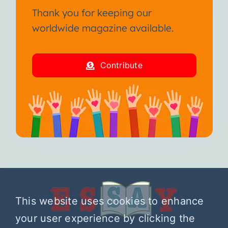
Thank you for keeping our
worldwide magazine available.
Contribute
This website uses cookies to enhance
your user experience by clicking the