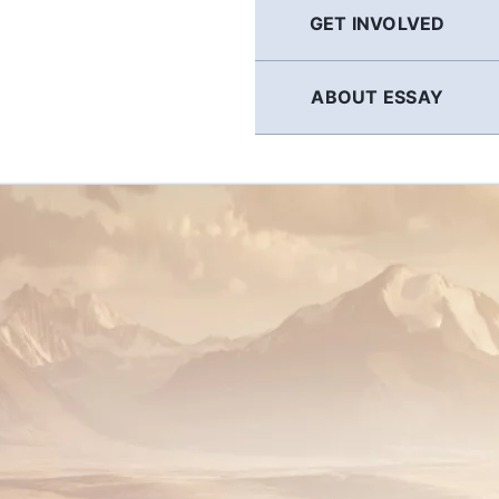
GET INVOLVED
ABOUT ESSAY