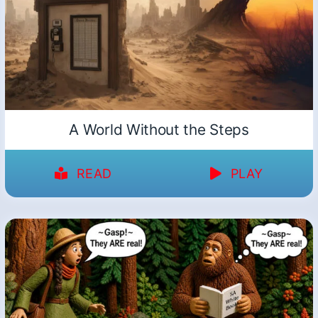
A World Without the Steps
READ
PLAY