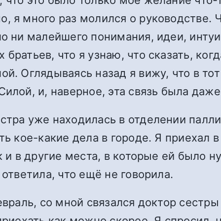
, я много раз молился о руководстве. Ч
ло ни малейшего понимания, идеи, интуи
братьев, что я узнаю, что сказать, когд
ой. Оглядываясь назад я вижу, что в то
илой, и, наверное, эта связь была даже
стра уже находилась в отделении палл
ть кое-какие дела в городе. Я приехал в
к и в другие места, в которые ей было н
 ответила, что ещё не говорила.
евраль, со мной связался доктор сестры
 приехать как можно скорее. Я спросил,