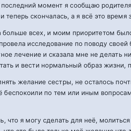
 последний момент я сообщаю родителям
и теперь скончалась, а я всё это время 
а больше всех, и моим приоритетом был
провела исследование по поводу своей б
ное лечение и сказала мне не делать ни
ать и вести нормальный образ жизни, п
нять желание сестры, не осталось почти
её беспокоили по тем или иным вопросам
 что я могу сделать для неё, молиться 
 что это было только моё желание что-т