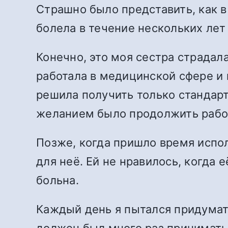
Страшно было представить, как в
болела в течение нескольких лет 
Конечно, это моя сестра страдал
работала в медицинской сфере и 
решила получить только стандарт
желанием было продолжить работ
Позже, когда пришло время испол
для неё. Ей не нравилось, когда 
больна.
Каждый день я пытался придумать,
должен был много раз принимать,