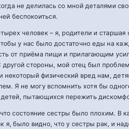
когда не делилась со мной деталями сво
 ней беспокоиться.
тырех человек – я, родители и старшая 
 чтобы у нас было достаточно еды на ка
ь от приёма пищи и прилагающим усили
С другой стороны, мой отец был пробле
и некоторый физический вред нам, дет
лем. Я не могу вспомнить хотя бы одног
 детей, пытающихся пережить дискомфо
что состояние сестры было плохим. В ка
 я, было видно, что у сестры рак, и н