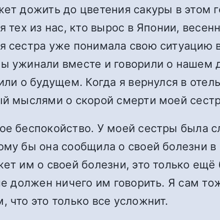
ет дожить до цветения сакуры в этом го
я тех из нас, кто вырос в Японии, весе
я сестра уже понимала свою ситуацию в
мы ужинали вместе и говорили о нашем 
или о будущем. Когда я вернулся в отель
ый мыслями о скорой смерти моей сест
ое беспокойство. У моей сестры была с
ому бы она сообщила о своей болезни в
ет им о своей болезни, это только ещё 
не должен ничего им говорить. Я сам то
, что это только все усложнит.