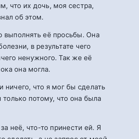
, что их дочь, моя сестра,
знал об этом.
о выполнять её просьбы. Она
олезни, в результате чего
чего ненужного. Так же её
ока она могла.
 ничего, что я мог бы сделать
 только потому, что она была
за неё, что-то принести ей. Я
о сделать, а не запрос от моей