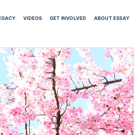
LEGACY
VIDEOS
GET INVOLVED
ABOUT ESSAY