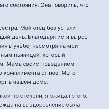
его состояния. Она говорила, что
сестра. Мой отец без устали
ждый день. Благодаря им я вырос
я в учёбе, несмотря на мои
мным пьяницей, который
ям. Мама своим поведением
о комплимента от неё. Мы с
рт в нашем доме.
кой-то степени, я ожидал этого.
адежда на выздоровление была