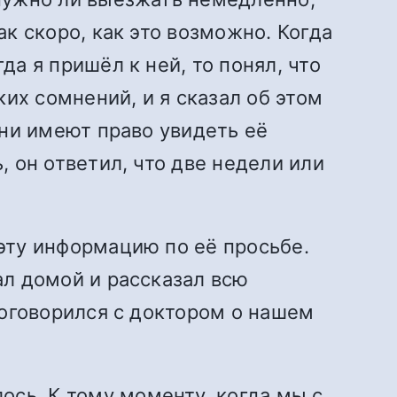
ак скоро, как это возможно. Когда
да я пришёл к ней, то понял, что
их сомнений, и я сказал об этом
 они имеют право увидеть её
, он ответил, что две недели или
 эту информацию по её просьбе.
ал домой и рассказал всю
 договорился с доктором о нашем
ось. К тому моменту, когда мы с