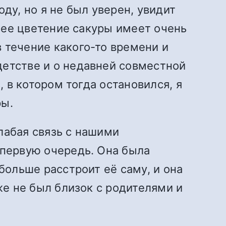
ду, но я не был уверен, увидит
ннее цветение сакуры имеет очень
 течение какого-то времени и
детстве и о недавней совместной
, в котором тогда остановился, я
ры.
лабая связь с нашими
 первую очередь. Она была
больше расстроит её саму, и она
же не был близок с родителями и