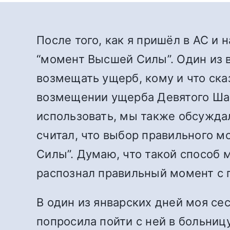
После того, как я пришёл в АС и 
“момент Высшей Силы”. Один из в
возмещать ущерб, кому и что ска
возмещении ущерба Девятого Шага
использовать, мы также обсуждал
считал, что выбор правильного 
Силы”. Думаю, что такой способ 
распознал правильный момент с
В один из январских дней моя сес
попросила пойти с ней в больниц