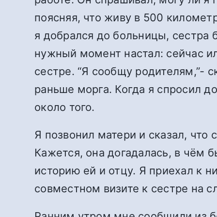
поясняя, что живу в 500 километр
я добрался до больницы, сестра б
нужный момент настал: сейчас ил
сестре. “Я сообщу родителям,”- с
раньше морга. Когда я спросил до
около того.
Я позвонил матери и сказал, что
Кажется, она догадалась, в чём б
историю ей и отцу. Я приехал к н
совместном визите к сестре на 
Ранним утром мне сообщили из бо