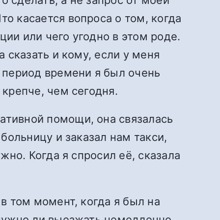
то касается вопроса о том, когда
ции или чего угодно в этом роде.
а сказать и кому, если у меня
т период времени я был очень
 крепче, чем сегодня.
иативной помощи, она связалась
 больницу и заказал нам такси,
ужно. Когда я спросил её, сказала
 в том момент, когда я был на
 нужно ли выезжать немедленно,