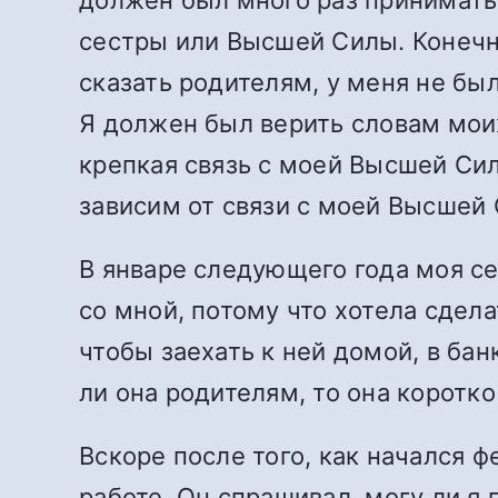
сестры или Высшей Силы. Конечно
сказать родителям, у меня не бы
Я должен был верить словам моих 
крепкая связь с моей Высшей Сил
зависим от связи с моей Высшей С
В январе следующего года моя се
со мной, потому что хотела сдела
чтобы заехать к ней домой, в бан
ли она родителям, то она коротко
Вскоре после того, как начался ф
работе. Он спрашивал, могу ли я