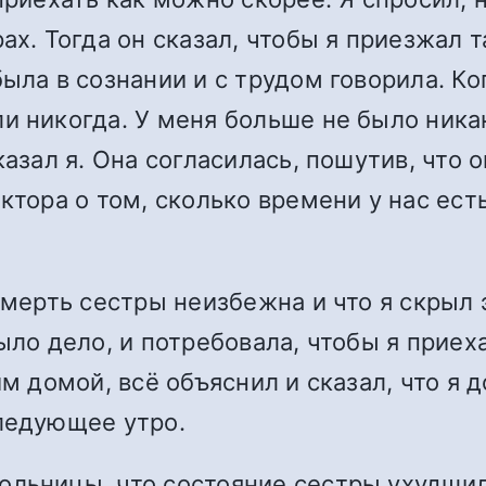
ах. Тогда он сказал, чтобы я приезжал т
ыла в сознании и с трудом говорила. Ког
и никогда. У меня больше не было никак
казал я. Она согласилась, пошутив, что
ктора о том, сколько времени у нас есть
 смерть сестры неизбежна и что я скрыл
ыло дело, и потребовала, чтобы я приех
им домой, всё объяснил и сказал, что я
следующее утро.
льницы, что состояние сестры ухудшил