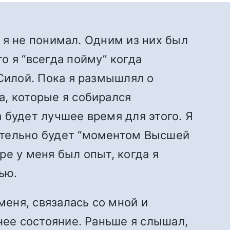
о я не понимал. Одним из них был
о я “всегда пойму” когда
 Силой. Пока я размышлял о
а, которые я собирался
 будет лучшее время для этого. Я
ительно будет “моментом Высшей
е у меня был опыт, когда я
ью.
меня, связалась со мной и
нее состояние. Раньше я слышал,