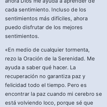
ahora Dios me ayuda a aprender de
cada sentimiento. Incluso de los
sentimientos más difíciles, ahora
puedo disfrutar de los mejores
sentimientos.
«En medio de cualquier tormenta,
rezo la Oración de la Serenidad. Me
ayuda a saber qué hacer. La
recuperación no garantiza paz y
felicidad todo el tiempo. Pero es
encontrar la paz cuando mi cerebro se
está volviendo loco, porque sé que