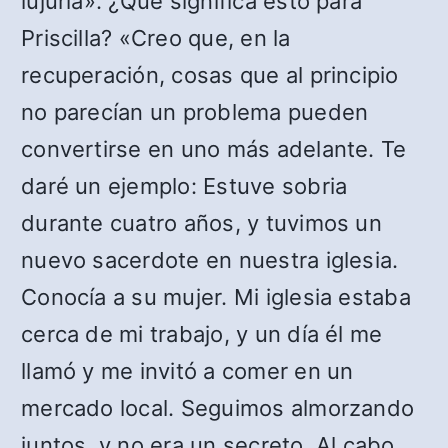
lujuria». ¿Qué significa esto para
Priscilla? «Creo que, en la
recuperación, cosas que al principio
no parecían un problema pueden
convertirse en uno más adelante. Te
daré un ejemplo: Estuve sobria
durante cuatro años, y tuvimos un
nuevo sacerdote en nuestra iglesia.
Conocía a su mujer. Mi iglesia estaba
cerca de mi trabajo, y un día él me
llamó y me invitó a comer en un
mercado local. Seguimos almorzando
juntos, y no era un secreto. Al cabo