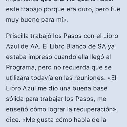
este trabajo porque era duro, pero fue
muy bueno para mí».
Priscilla trabajó los Pasos con el Libro
Azul de AA. El Libro Blanco de SA ya
estaba impreso cuando ella llegó al
Programa, pero no recuerda que se
utilizara todavía en las reuniones. «El
Libro Azul me dio una buena base
sólida para trabajar los Pasos, me
enseñó cómo lograr la recuperación»,
dice. «Me gusta cómo habla de la