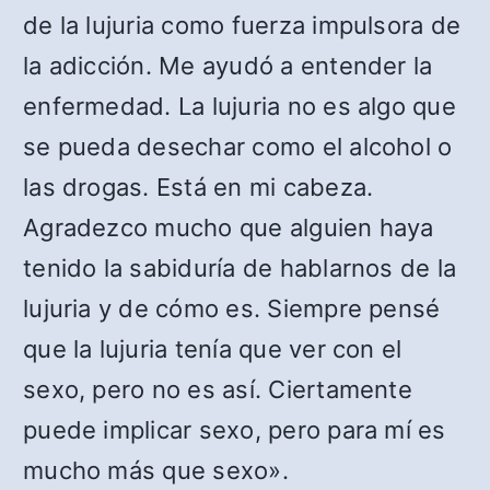
de la lujuria como fuerza impulsora de
la adicción. Me ayudó a entender la
enfermedad. La lujuria no es algo que
se pueda desechar como el alcohol o
las drogas. Está en mi cabeza.
Agradezco mucho que alguien haya
tenido la sabiduría de hablarnos de la
lujuria y de cómo es. Siempre pensé
que la lujuria tenía que ver con el
sexo, pero no es así. Ciertamente
puede implicar sexo, pero para mí es
mucho más que sexo».