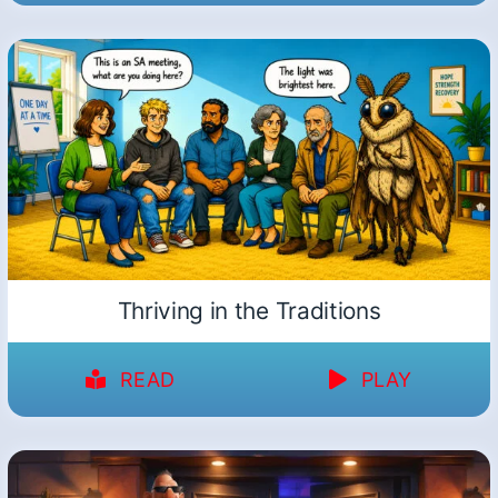
Thriving in the Traditions
READ
PLAY