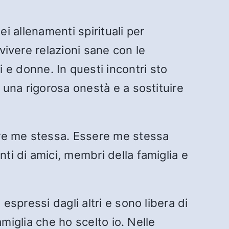
iei allenamenti spirituali per
vivere relazioni sane con le
 donne. In questi incontri sto
e una rigorosa onestà e a sostituire
sere me stessa. Essere me stessa
ti di amici, membri della famiglia e
espressi dagli altri e sono libera di
amiglia che ho scelto io. Nelle