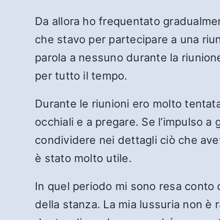
Da allora ho frequentato gradualmen
che stavo per partecipare a una riu
parola a nessuno durante la riunion
per tutto il tempo.
Durante le riunioni ero molto tentat
occhiali e a pregare. Se l’impulso a
condividere nei dettagli ciò che av
è stato molto utile.
In quel periodo mi sono resa conto d
della stanza. La mia lussuria non è 