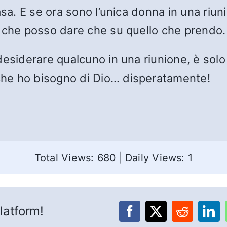
asa. E se ora sono l’unica donna in una riun
o che posso dare che su quello che prendo.
desiderare qualcuno in una riunione, è sol
he ho bisogno di Dio… disperatamente!
Total Views: 680
|
Daily Views: 1
latform!