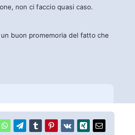
ione, non ci faccio quasi caso.
o un buon promemoria del fatto che