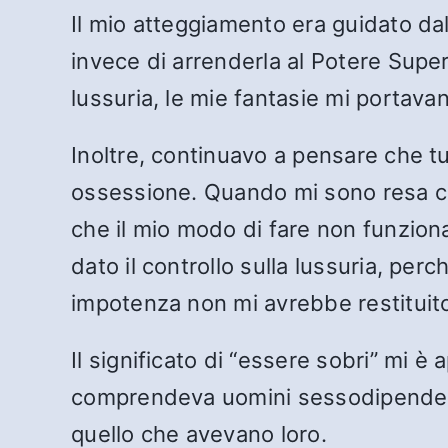
Il mio atteggiamento era guidato dal
invece di arrenderla al Potere Supe
lussuria, le mie fantasie mi portava
Inoltre, continuavo a pensare che tu
ossessione. Quando mi sono resa co
che il mio modo di fare non funzion
dato il controllo sulla lussuria, pe
impotenza non mi avrebbe restituito 
Il significato di “essere sobri” mi 
comprendeva uomini sessodipendenti.
quello che avevano loro.