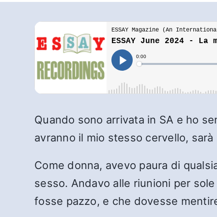
Quando sono arrivata in SA e ho sent
avranno il mio stesso cervello, sarà 
Come donna, avevo paura di qualsias
sesso. Andavo alle riunioni per so
fosse pazzo, e che dovesse mentire 