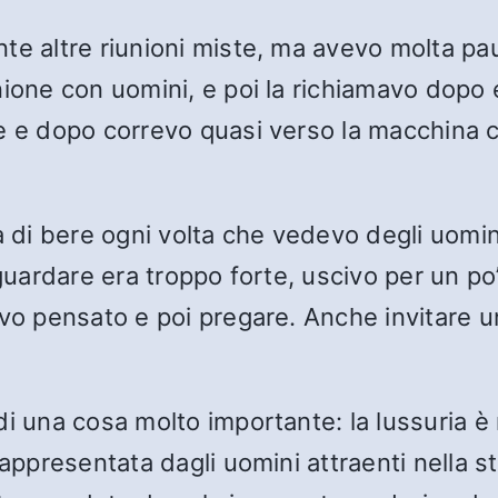
te altre riunioni miste, ma avevo molta pa
nione con uomini, e poi la richiamavo dopo
e e dopo correvo quasi verso la macchina c
a di bere ogni volta che vedevo degli uomini
 guardare era troppo forte, uscivo per un po
evo pensato e poi pregare. Anche invitare 
i una cosa molto importante: la lussuria è n
rappresentata dagli uomini attraenti nella