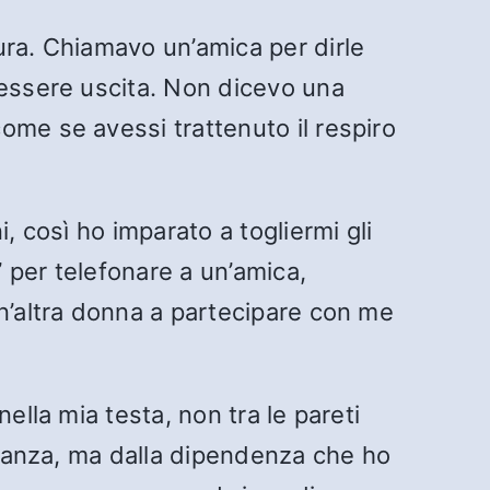
ura. Chiamavo un’amica per dirle
 essere uscita. Non dicevo una
ome se avessi trattenuto il respiro
, così ho imparato a togliermi gli
’ per telefonare a un’amica,
un’altra donna a partecipare con me
ella mia testa, non tra le pareti
 stanza, ma dalla dipendenza che ho