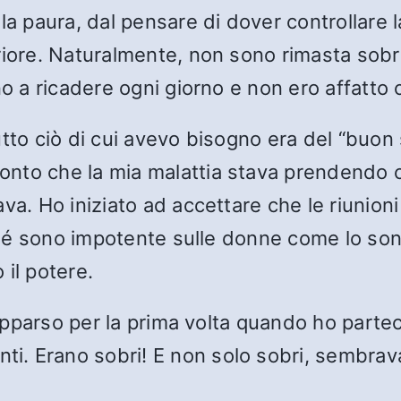
la paura, dal pensare di dover controllare 
riore. Naturalmente, non sono rimasta sobr
no a ricadere ogni giorno e non ero affatto 
tto ciò di cui avevo bisogno era del “buon 
nto che la mia malattia stava prendendo co
ava. Ho iniziato ad accettare che le riunio
rché sono impotente sulle donne come lo so
il potere.
è apparso per la prima volta quando ho parte
 Erano sobri! E non solo sobri, sembravan