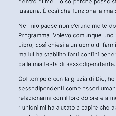
dentro di me. Lo so perché posso s
lussuria. È così che funziona la mia
Nel mio paese non c’erano molte do
Programma. Volevo comunque uno spo
Libro, così chiesi a un uomo di fa
ma lui ha stabilito forti confini p
dalla mia testa di sessodipendente.
Col tempo e con la grazia di Dio, ho i
sessodipendenti come esseri umani e
relazionarmi con il loro dolore e a m
riunioni mi ha aiutato a capire che ab