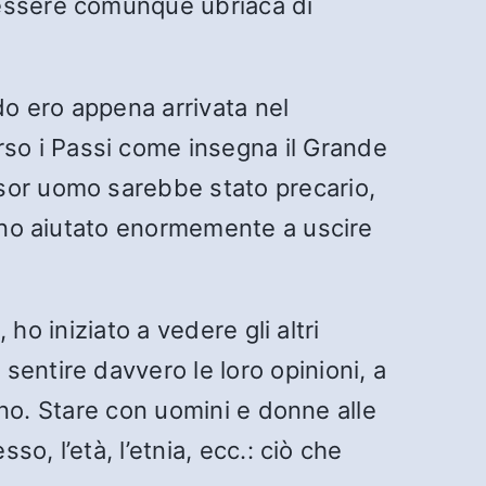
 essere comunque ubriaca di
o ero appena arrivata nel
so i Passi come insegna il Grande
sor uomo sarebbe stato precario,
anno aiutato enormemente a uscire
 ho iniziato a vedere gli altri
entire davvero le loro opinioni, a
vano. Stare con uomini e donne alle
o, l’età, l’etnia, ecc.: ciò che