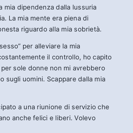
la mia dipendenza dalla lussuria
ia. La mia mente era piena di
onesta riguardo alla mia sobrietà.
sesso” per alleviare la mia
stantemente il controllo, ho capito
ni per sole donne non mi avrebbero
no sugli uomini. Scappare dalla mia
cipato a una riunione di servizio che
o anche felici e liberi. Volevo