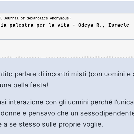
ito parlare di incontri misti (con uomini e
una bella festa!
i interazione con gli uomini perché l’unica
le donne e pensavo che un sessodipendente 
a se stesso sulle proprie voglie.