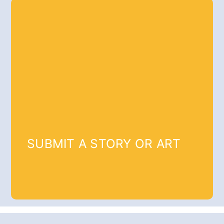
SUBMIT A STORY OR ART