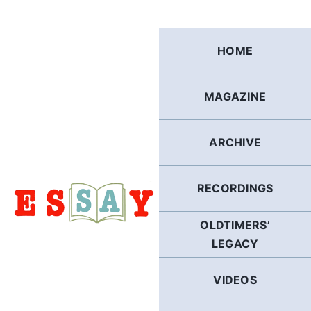
Skip
to
content
HOME
MAGAZINE
ARCHIVE
RECORDINGS
OLDTIMERS’
LEGACY
VIDEOS