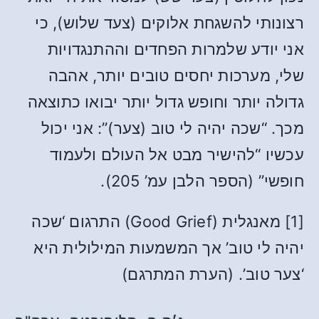
רצונותי להשגחת אלוקים (צעד שלוש), כי
אני יודע שלמרות הפחדים וההתנגדויות
שלי, מערכות יחסים טובים יותר, אהבה
גדולה יותר וחופש גדול יותר יבואו כתוצאה
מכך. “שכה יהיה לי טוב (צער)”: אני יכול
עכשיו “להישיר מבט אל העולם ולעמוד
חופשי” (הספר הלבן עמ’ 205).
[1] מאנגלית (Good Grief) התרגום ‘שכה
יהיה לי טוב’ אך המשמעות המילולית היא
‘צער טוב’. (הערת המתרגם)