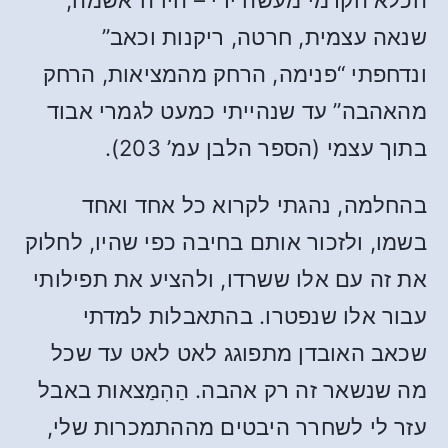
הכלא הקרמי מעשה ידי – היו ה”אשמה,
שנאה עצמית, חרטה, ריקנות וכאב”
ונדחפתי “פנימה, הרחק מהמציאות, הרחק
מהאהבה” עד שנהייתי כמעט לגמרי אבוד
בתוך עצמי (הספר הלבן עמ’ 203).
בהחלמה, נהגתי לקרוא כל אחד ואחד
בשמו, ולזכור אותם בחיבה כפי שהיו, לחלוק
את זה עם אלו ששרדו, ולהציע את תפילותי
עבור אלו שנפטרו. בהתאבלות למדתי
שכאב האובדן מתפוגג לאט לאט עד שכל
מה שנשאר זה רק אהבה. הַהִמַצאות באבל
עזר לי לשחרר היבטים מההתמכרות שלי,