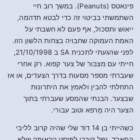
פינאטס (Peanuts). במשך רוב חיי
השתמשתי בביטוי זה כדי לבטא תדהמה,
ייאוש ותסכול, אף פעם לא חשבתי על
האמת העמוקה שחבויה בצחות הלשון הזו.
לפני שהגעתי לתכנית SA ב 21/10/1998,
חייתי עם מצבור של צער קפוא. רק אחרי
שעברתי מספר מסעות בדרך הצעדים, או אז
התחלתי להבין ולאמץ את היתרונות
שבצער. הבנתי שהמסע שעברתי בתוך
הצער היה מְרפא וטוב עבורי.
כשהייתי בן 14 דוד שלי שהיה קרוב לליבי
התאבד, נפל קורבן לפוסט טראומה שלא