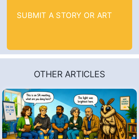
SUBMIT A STORY OR ART
OTHER ARTICLES