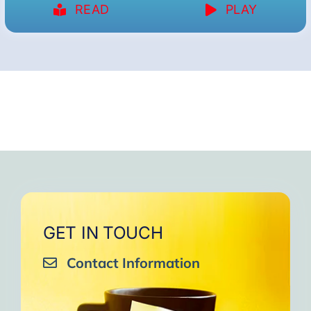
READ
PLAY
GET IN TOUCH
Contact Information