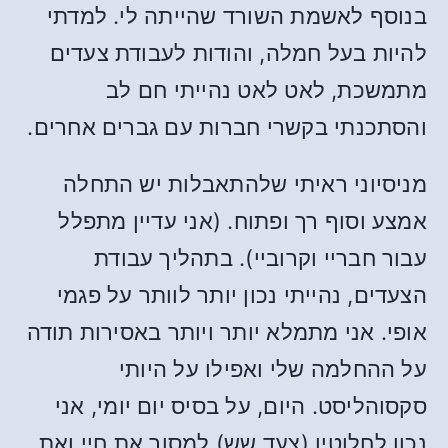
בנוסף לאשמת השורד שהייתה לי. למדתי
להיות בעל חמלה, והודות לעבודת צעדים
מתמשכת, לאט לאט נהייתי חם לב
והסתכנתי בקשרי חברות עם גברים אחרים.
מניסיוני ראיתי שלהתאבלות יש התחלה
אמצע וסוף רך ופתוח. (אני עדיין מתפלל
עבור חבריי וקרוביי). בתהליך עבודת
הצעדים, נהייתי נכון יותר לוותר על פגמי
אופי. אני מתמלא יותר ויותר באסירות תודה
על ההחלמה שלי ואפילו על היותי
סקסוהליסט. היום, על בסיס יום יומי, אני
נכון לחלוטין (צעד שש) למסור את חיי ואת