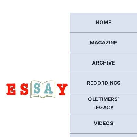
Skip
to
content
HOME
MAGAZINE
ARCHIVE
RECORDINGS
OLDTIMERS’
LEGACY
VIDEOS