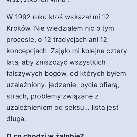
W 1992 roku ktoś wskazał mi 12
Kroków. Nie wiedziałem nic o tym
procesie, o 12 tradycjach ani 12
koncepcjach. Zajęło mi kolejne cztery
lata, aby zniszczyć wszystkich
fałszywych bogów, od których byłem
uzależniony: jedzenie, bycie ofiarą,
strach, problemy związane z
uzależnieniem od seksu… lista jest
długa.
O co chodzi w żałobie?