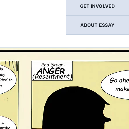
GET INVOLVED
ABOUT ESSAY