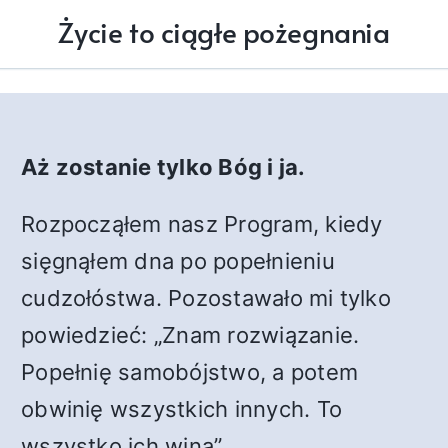
Życie to ciągłe pożegnania
Aż zostanie tylko Bóg i ja.
Rozpocząłem nasz Program, kiedy
sięgnąłem dna po popełnieniu
cudzołóstwa. Pozostawało mi tylko
powiedzieć: „Znam rozwiązanie.
Popełnię samobójstwo, a potem
obwinię wszystkich innych. To
wszystko ich wina”.