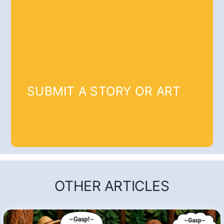
SUBMIT A STORY OR ART
OTHER ARTICLES