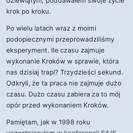
dziewiątym, poddawałem swoje życie
krok po kroku.
Po wielu latach wraz z moimi
podopiecznymi przeprowadziliśmy
eksperyment. Ile czasu zajmuje
wykonanie Kroków w sprawie, która
nas dzisiaj trapi? Trzydzieści sekund.
Odkryli, że ta praca nie zajmuje dużo
czasu. Dużo czasu zabiera za to mój
opór przed wykonaniem Kroków.
Pamiętam, jak w 1998 roku