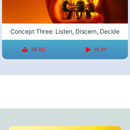
Concept Three: Listen, Discern, Decide
READ
PLAY