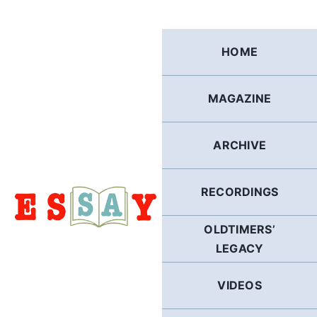
Skip
to
content
HOME
MAGAZINE
ARCHIVE
RECORDINGS
OLDTIMERS’
LEGACY
VIDEOS