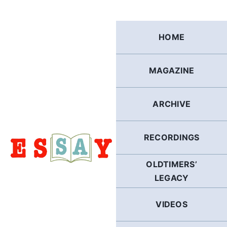
Skip
to
content
HOME
MAGAZINE
ARCHIVE
RECORDINGS
OLDTIMERS’
LEGACY
VIDEOS