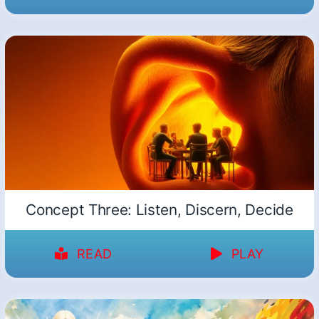
Concept Three: Listen, Discern, Decide
READ
PLAY