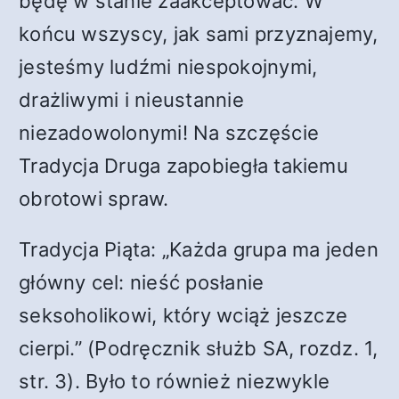
będę w stanie zaakceptować. W
końcu wszyscy, jak sami przyznajemy,
jesteśmy ludźmi niespokojnymi,
drażliwymi i nieustannie
niezadowolonymi! Na szczęście
Tradycja Druga zapobiegła takiemu
obrotowi spraw.
Tradycja Piąta: „Każda grupa ma jeden
główny cel: nieść posłanie
seksoholikowi, który wciąż jeszcze
cierpi.” (Podręcznik służb SA, rozdz. 1,
str. 3). Było to również niezwykle