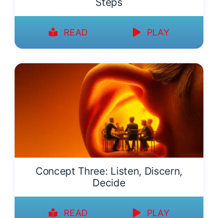
Steps
READ
PLAY
Concept Three: Listen, Discern,
Decide
READ
PLAY