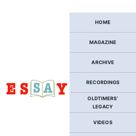
Skip
to
content
HOME
MAGAZINE
ARCHIVE
RECORDINGS
OLDTIMERS’
LEGACY
VIDEOS