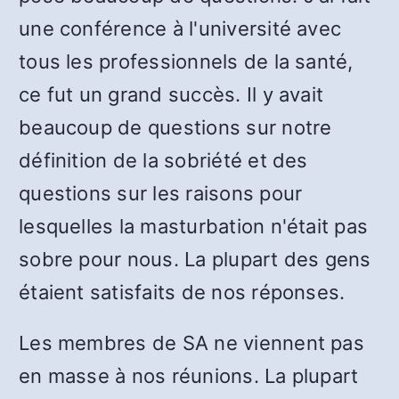
une conférence à l'université avec
tous les professionnels de la santé,
ce fut un grand succès. Il y avait
beaucoup de questions sur notre
définition de la sobriété et des
questions sur les raisons pour
lesquelles la masturbation n'était pas
sobre pour nous. La plupart des gens
étaient satisfaits de nos réponses.
Les membres de SA ne viennent pas
en masse à nos réunions. La plupart