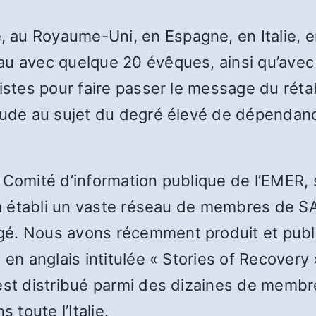
au Royaume-Uni, en Espagne, en Italie, e
au avec quelque 20 évêques, ainsi qu’avec
ristes pour faire passer le message du rét
tude au sujet du degré élevé de dépendance
 Comité d’information publique de l’EMER, 
 a établi un vaste réseau de membres de SA
é. Nous avons récemment produit et publi
 en anglais intitulée « Stories of Recover
est distribué parmi des dizaines de membr
 toute l’Italie.