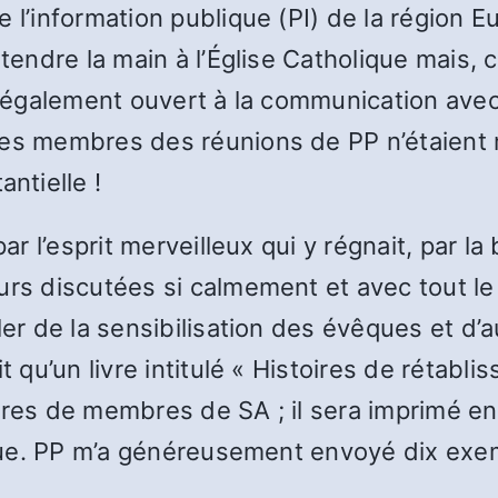
e l’information publique (PI) de la région
 tendre la main à l’Église Catholique mais, 
t également ouvert à la communication avec
des membres des réunions de PP n’étaient 
ntielle !
par l’esprit merveilleux qui y régnait, par 
urs discutées si calmement et avec tout le 
rler de la sensibilisation des évêques et d
t qu’un livre intitulé « Histoires de rétabli
toires de membres de SA ; il sera imprimé en
lique. PP m’a généreusement envoyé dix exem