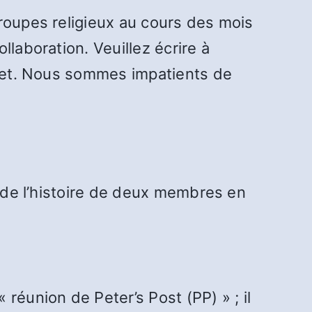
roupes religieux au cours des mois
laboration. Veuillez écrire à
objet. Nous sommes impatients de
e de l’histoire de deux membres en
réunion de Peter’s Post (PP) » ; il