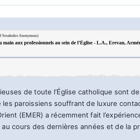
gieuses de toute l’Église catholique sont d
les paroissiens souffrant de luxure conta
rient (EMER) a récemment fait l’expérience 
ion au cours des dernières années et de la