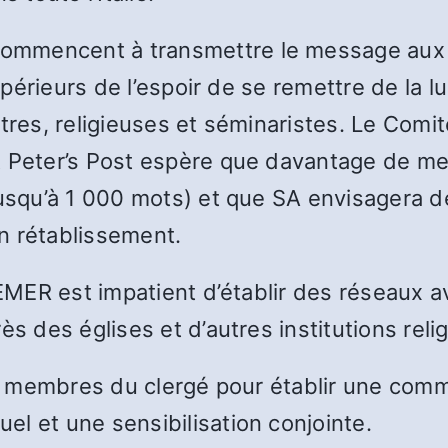
ommencent à transmettre le message aux 
upérieurs de l’espoir de se remettre de la lux
tres, religieuses et séminaristes. Le Comité
t Peter’s Post espère que davantage de m
jusqu’à 1 000 mots) et que SA envisagera d
n rétablissement.
 EMER est impatient d’établir des réseaux a
ès des églises et d’autres institutions reli
ins membres du clergé pour établir une co
l et une sensibilisation conjointe.