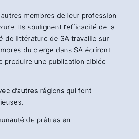
autres membres de leur profession
ure. Ils soulignent l’efficacité de la
 de littérature de SA travaille sur
embres du clergé dans SA écriront
e produire une publication ciblée
vec d’autres régions qui font
gieuses.
mmunauté de prêtres en