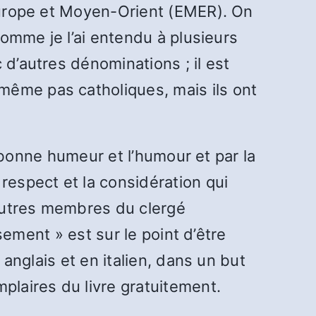
 Europe et Moyen-Orient (EMER). On
comme je l’ai entendu à plusieurs
 d’autres dénominations ; il est
même pas catholiques, mais ils ont
la bonne humeur et l’humour et par la
respect et la considération qui
’autres membres du clergé
ssement » est sur le point d’être
 anglais et en italien, dans un but
plaires du livre gratuitement.