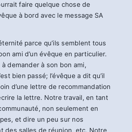
rrait faire quelque chose de
évêque à bord avec le message SA
ternité parce qu’ils semblent tous
on ami d’un évêque en particulier.
t à demander à son bon ami,
st bien passé; l’évêque a dit qu’il
soin d’une lettre de recommandation
ire la lettre. Notre travail, en tant
a communauté, non seulement en
pes, et dire un peu sur nos
t des salles de réunion, etc. Notre