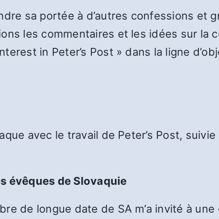
ndre sa portée à d’autres confessions et g
ns les commentaires et les idées sur la col
terest in Peter’s Post » dans la ligne d’
aque avec le travail de Peter’s Post, suivi
es évêques de Slovaquie
re de longue date de SA m’a invité à une « 