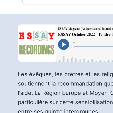
Les évêques, les prêtres et les reli
soutiennent la recommandation que 
l’aide. La Région Europe et Moyen-O
particulière sur cette sensibilisat
entre ses quinze intergroupes.