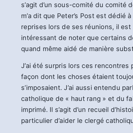
s’agit d’un sous-comité du comité d
m’a dit que Peter’s Post est dédié à
reprises lors de ses réunions, il es
intéressant de noter que certains 
quand même aidé de manière substa
J’ai été surpris lors ces rencontres 
façon dont les choses étaient toujo
s’imposaient. J’ai aussi entendu pa
catholique de « haut rang » et du fai
imprimé. Il s’agit d’un recueil d’his
particulier d’aider le clergé catho