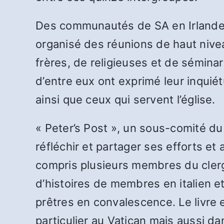
Des communautés de SA en Irlande, 
organisé des réunions de haut nive
frères, de religieuses et de sémina
d’entre eux ont exprimé leur inquié
ainsi que ceux qui servent l’église.
« Peter’s Post », un sous-comité du
réfléchir et partager ses efforts et
compris plusieurs membres du clerg
d’histoires de membres en italien et
prêtres en convalescence. Le livre 
particulier au Vatican mais aussi dans