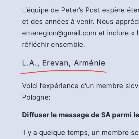
L’équipe de Peter’s Post espère éte
et des années à venir. Nous apprécio
emeregion@gmail.com et inclure « In
réfléchir ensemble.
L.A., Erevan, Arménie
Voici l’expérience d’un membre slov
Pologne:
Diffuser le message de SA parmi l
Il y a quelque temps, un membre sob