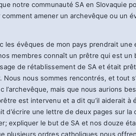
 que notre communauté SA en Slovaquie pou
avoir comment amener un archevêque ou un 
ec les évêques de mon pays prendrait une é
nos membres connaît un prêtre qui est un b
ssage de rétablissement de SA et était prê
er. Nous nous sommes rencontrés, et tout s’e
vec l’archevêque, mais que nous aurions be
re est intervenu et a dit qu’il aiderait à écr
t d’écrire une lettre de deux pages sur l
r; expliquer le but de SA et nos douze éta
e plusieurs ordres catholiques nous offren