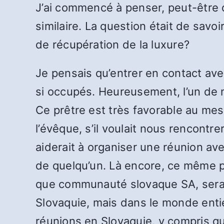
J’ai commencé à penser, peut-être
similaire. La question était de s
de récupération de la luxure?
Je pensais qu’entrer en contact av
si occupés. Heureusement, l’un de 
Ce prêtre est très favorable au me
l’évêque, s’il voulait nous rencontr
aiderait à organiser une réunion a
de quelqu’un. Là encore, ce même prêt
que communauté slovaque SA, serai
Slovaquie, mais dans le monde entie
réunions en Slovaquie, y compris qu