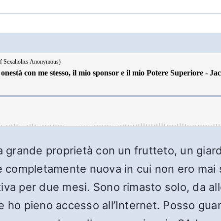
na grande proprietà con un frutteto, un gia
ne completamente nuova in cui non ero mai 
iva per due mesi. Sono rimasto solo, da al
e ho pieno accesso all’Internet. Posso gua