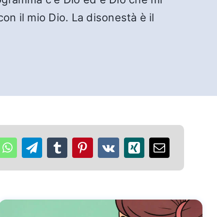
n il mio Dio. La disonestà è il