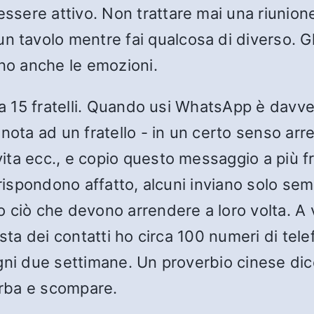
 essere attivo. Non trattare mai una riuni
 tavolo mentre fai qualcosa di diverso. Gl
ano anche le emozioni.
ca 15 fratelli. Quando usi WhatsApp è davve
 nota ad un fratello - in un certo senso a
a ecc., e copio questo messaggio a più frat
 rispondono affatto, alcuni inviano solo sem
ciò che devono arrendere a loro volta. A vo
sta dei contatti ho circa 100 numeri di telef
gni due settimane. Un proverbio cinese dice
'erba e scompare.