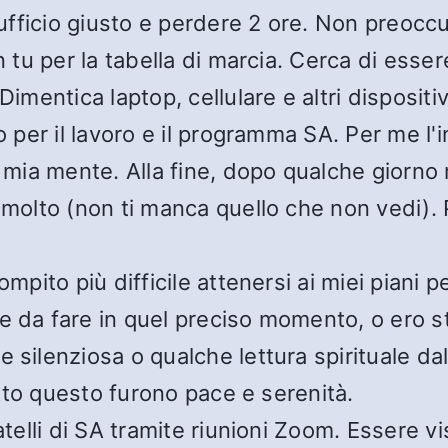
’ufficio giusto e perdere 2 ore. Non preoccu
 tu per la tabella di marcia. Cerca di essere
Dimentica laptop, cellulare e altri dispositi
o per il lavoro e il programma SA. Per me l'i
 mia mente. Alla fine, dopo qualche giorno 
 molto (non ti manca quello che non vedi). 
ompito più difficile attenersi ai miei piani 
te da fare in quel preciso momento, o ero
 silenziosa o qualche lettura spirituale dal
tutto questo furono pace e serenità.
telli di SA tramite riunioni Zoom. Essere visi