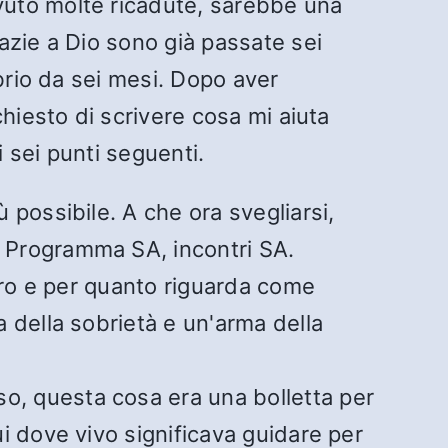
vuto molte ricadute, sarebbe una
azie a Dio sono già passate sei
brio da sei mesi. Dopo aver
hiesto di scrivere cosa mi aiuta
i sei punti seguenti.
 possibile. A che ora svegliarsi,
, Programma SA, incontri SA.
voro e per quanto riguarda come
a della sobrietà e un'arma della
o, questa cosa era una bolletta per
ui dove vivo significava guidare per