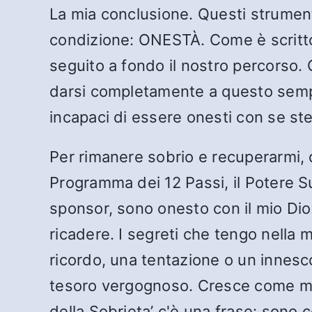
La mia conclusione. Questi strument
condizione: ONESTÀ. Come è scritto
seguito a fondo il nostro percorso
darsi completamente a questo semp
incapaci di essere onesti con se ste
Per rimanere sobrio e recuperarmi,
Programma dei 12 Passi, il Potere Sup
sponsor, sono onesto con il mio Dio
ricadere. I segreti che tengo nella
ricordo, una tentazione o un innes
tesoro vergognoso. Cresce come muf
della Sobrieta’ c'è una frase: sono