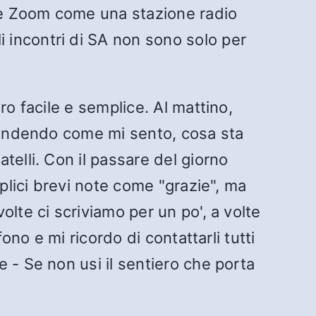
one Zoom come una stazione radio
i incontri di SA non sono solo per
ro facile e semplice. Al mattino,
rrendendo come mi sento, cosa sta
elli. Con il passare del giorno
plici brevi note come "grazie", ma
lte ci scriviamo per un po', a volte
ono e mi ricordo di contattarli tutti
 - Se non usi il sentiero che porta