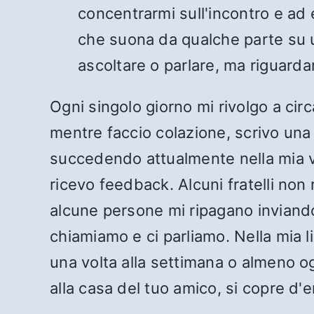
concentrarmi sull'incontro e ad
che suona da qualche parte su un
ascoltare o parlare, ma riguard
Ogni singolo giorno mi rivolgo a cir
mentre faccio colazione, scrivo una
succedendo attualmente nella mia vit
ricevo feedback. Alcuni fratelli non
alcune persone mi ripagano inviando 
chiamiamo e ci parliamo. Nella mia li
una volta alla settimana o almeno o
alla casa del tuo amico, si copre d