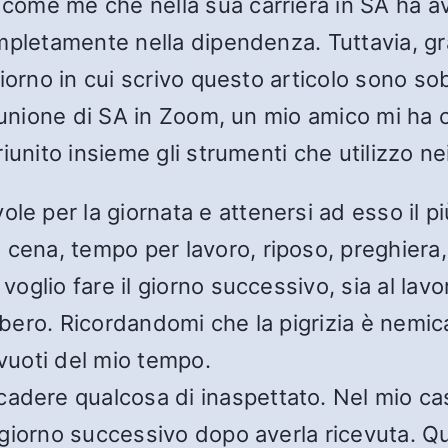
ome me che nella sua carriera in SA ha a
mpletamente nella dipendenza. Tuttavia, gr
iorno in cui scrivo questo articolo sono so
iunione di SA in Zoom, un mio amico mi ha c
iunito insieme gli strumenti che utilizzo ne
e per la giornata e attenersi ad esso il più
 cena, tempo per lavoro, riposo, preghiera
 voglio fare il giorno successivo, sia al la
libero. Ricordandomi che la pigrizia è nemic
 vuoti del mio tempo.
adere qualcosa di inaspettato. Nel mio cas
il giorno successivo dopo averla ricevuta. Q