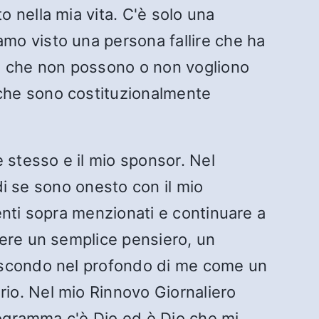
 nella mia vita. C'è solo una
mo visto una persona fallire che ha
ne che non possono o non vogliono
che sono costituzionalmente
stesso e il mio sponsor. Nel
ndi se sono onesto con il mio
enti sopra menzionati e continuare a
sere un semplice pensiero, un
nascondo nel profondo di me come un
io. Nel mio Rinnovo Giornaliero
rogramma c'è Dio ed è Dio che mi