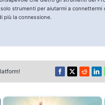
solo strumenti per aiutarmi a connettermi co
di più la connessione.
latform!