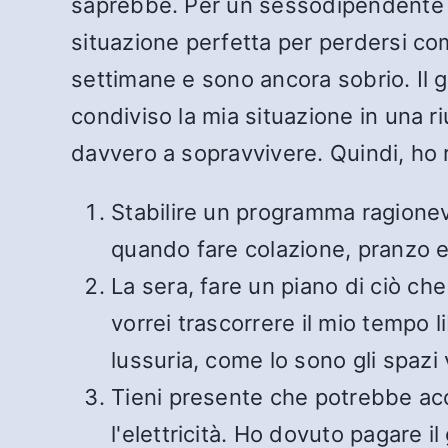
saprebbe. Per un sessodipendente c
situazione perfetta per perdersi co
settimane e sono ancora sobrio. Il g
condiviso la mia situazione in una r
davvero a sopravvivere. Quindi, ho r
Stabilire un programma ragionevol
quando fare colazione, pranzo e
La sera, fare un piano di ciò che
vorrei trascorrere il mio tempo 
lussuria, come lo sono gli spazi
Tieni presente che potrebbe acc
l'elettricità. Ho dovuto pagare 