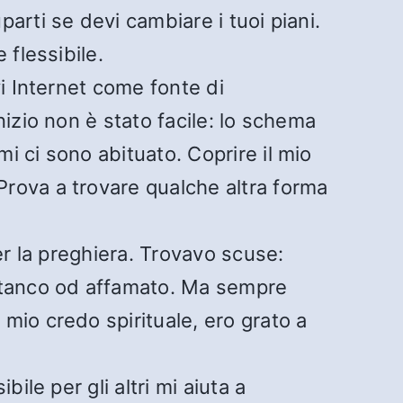
parti se devi cambiare i tuoi piani.
 flessibile.
vi Internet come fonte di
nizio non è stato facile: lo schema
mi ci sono abituato. Coprire il mio
Prova a trovare qualche altra forma
per la preghiera. Trovavo scuse:
 stanco od affamato. Ma sempre
 mio credo spirituale, ero grato a
bile per gli altri mi aiuta a