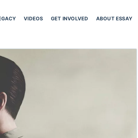
LEGACY
VIDEOS
GET INVOLVED
ABOUT ESSAY