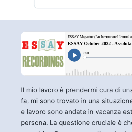
Il mio lavoro è prendermi cura di u
fa, mi sono trovato in una situazio
e lavoro sono andate in vacanza est
persona. La questione cruciale è ch