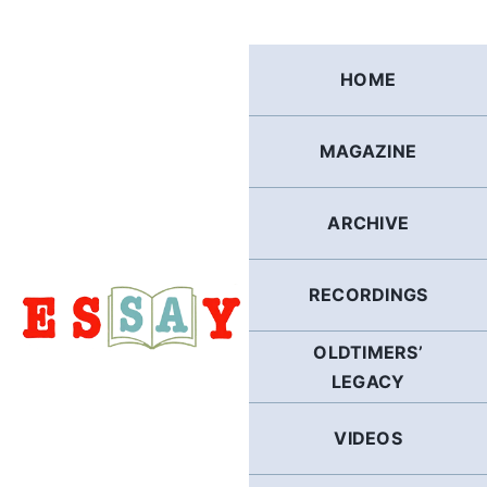
Skip
to
content
HOME
MAGAZINE
ARCHIVE
RECORDINGS
OLDTIMERS’
LEGACY
VIDEOS