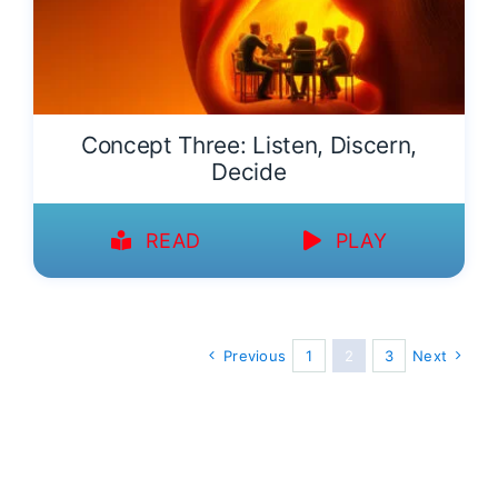
Concept Three: Listen, Discern,
Decide
READ
PLAY
Previous
1
2
3
Next