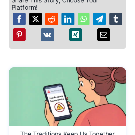
Share This Story, Choose Your
Platform!
The Traditions Keep Us Together