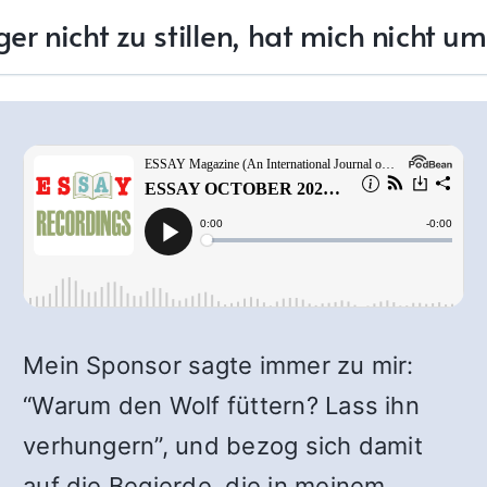
er nicht zu stillen, hat mich nicht u
Mein Sponsor sagte immer zu mir:
“Warum den Wolf füttern? Lass ihn
verhungern”, und bezog sich damit
auf die Begierde, die in meinem