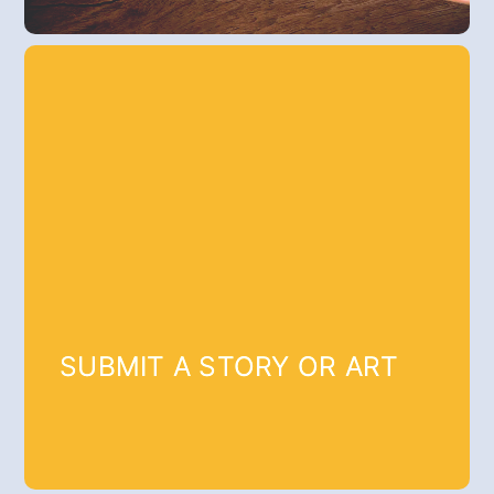
SUBMIT A STORY OR ART