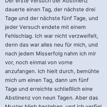
Der erste Versuch der Abstinenz
dauerte einen Tag, der nächste drei
Tage und der nächste fünf Tage, und
jeder Versuch endete mit einem
Fehlschlag. Ich war nicht verzweifelt,
denn das war alles neu für mich, und
nach jedem Misserfolg nahm ich mir
vor, noch einmal von vorne
anzufangen. Ich hielt durch, bemühte
mich um einen Tag, dann um fünf
Tage und erreichte schließlich eine
Abstinenz von neun Tagen. Aber das
Muster blieb bestehen, und ich verfiel