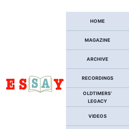
Skip
to
content
HOME
MAGAZINE
ARCHIVE
RECORDINGS
OLDTIMERS’
LEGACY
VIDEOS