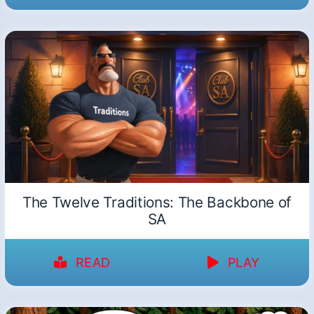
The Twelve Traditions: The Backbone of
SA
READ
PLAY