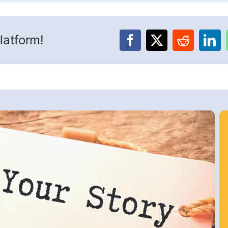
latform!