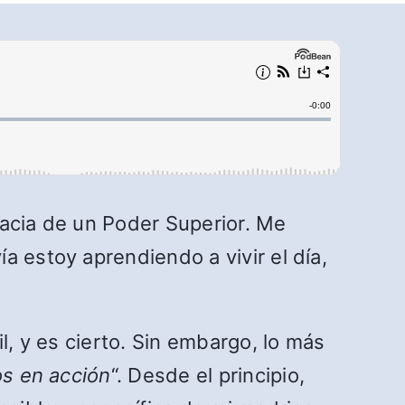
racia de un Poder Superior. Me
a estoy aprendiendo a vivir el día,
l, y es cierto. Sin embargo, lo más
s en acción
“. Desde el principio,