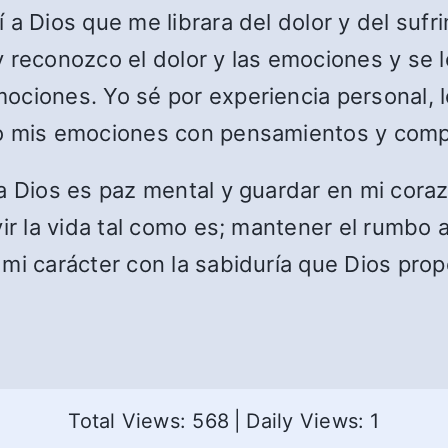
a Dios que me librara del dolor y del sufri
y reconozco el dolor y las emociones y se 
ociones. Yo sé por experiencia personal, l
mo mis emociones con pensamientos y comp
 a Dios es paz mental y guardar en mi cor
vir la vida tal como es; mantener el rumbo 
mi carácter con la sabiduría que Dios prop
Total Views: 568
|
Daily Views: 1