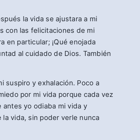
pués la vida se ajustara a mi
 con las felicitaciones de mi
a en particular; ¡Qué enojada
untad al cuidado de Dios. También
i suspiro y exhalación. Poco a
 miedo por mi vida porque cada vez
e antes yo odiaba mi vida y
la vida, sin poder verle nunca