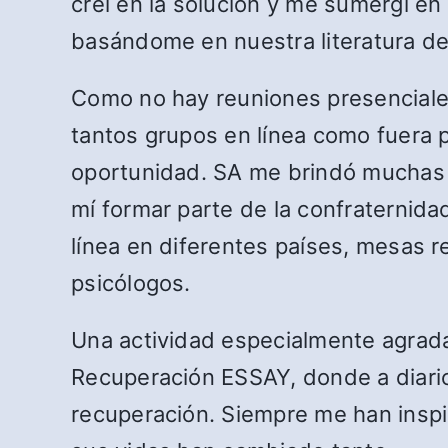
creí en la solución y me sumergí en
basándome en nuestra literatura de
Como no hay reuniones presenciales 
tantos grupos en línea como fuera 
oportunidad. SA me brindó muchas 
mí formar parte de la confraternida
línea en diferentes países, mesas r
psicólogos.
Una actividad especialmente agrada
Recuperación ESSAY, donde a diario
recuperación. Siempre me han insp