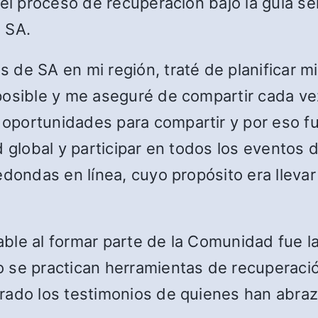
 el proceso de recuperación bajo la guía se
 SA.
de SA en mi región, traté de planificar mi
posible y me aseguré de compartir cada ve
oportunidades para compartir y por eso fu
d global y participar en todos los eventos
edondas en línea, cuyo propósito era llev
ble al formar parte de la Comunidad fue la
 se practican herramientas de recuperació
irado los testimonios de quienes han abra