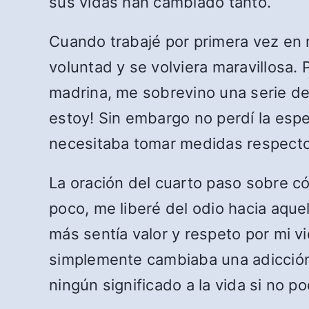
sus vidas han cambiado tanto.
Cuando trabajé por primera vez en 
voluntad y se volviera maravillosa.
madrina, me sobrevino una serie de
estoy! Sin embargo no perdí la esp
necesitaba tomar medidas respecto
La oración del cuarto paso sobre có
poco, me liberé del odio hacia aqu
más sentía valor y respeto por mi v
simplemente cambiaba una adicción 
ningún significado a la vida si no p