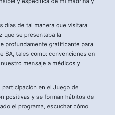
nsible y específica de mi madrina y
s días de tal manera que visitara
z que se presentaba la
e profundamente gratificante para
 de SA, tales como: convenciones en
ar nuestro mensaje a médicos y
 participación en el Juego de
n positivas y se forman hábitos de
zado el programa, escuchar cómo