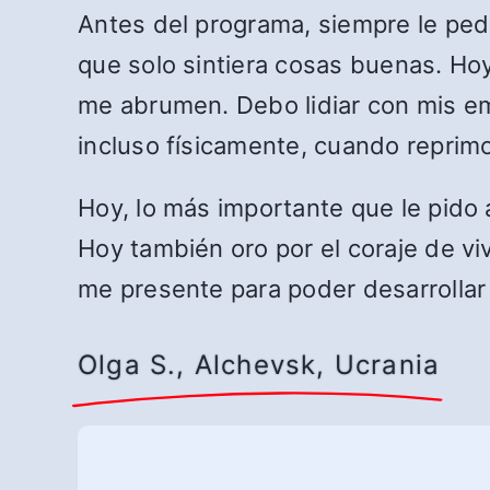
Antes del programa, siempre le pedí 
que solo sintiera cosas buenas. Ho
me abrumen. Debo lidiar con mis em
incluso físicamente, cuando repri
Hoy, lo más importante que le pido
Hoy también oro por el coraje de vi
me presente para poder desarrollar 
Olga S., Alchevsk, Ucrania