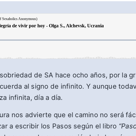
 sobriedad de SA hace ocho años, por la g
erda al signo de infinito. Y aunque todaví
infinita, día a día.
ura nos advierte que el camino no será fáci
ar a escribir los Pasos según el libro
“Paso