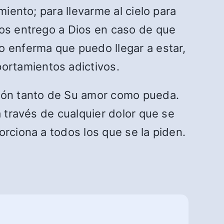
miento; para llevarme al cielo para
los entrego a Dios en caso de que
o enferma que puedo llegar a estar,
ortamientos adictivos.
azón tanto de Su amor como pueda.
a través de cualquier dolor que se
orciona a todos los que se la piden.