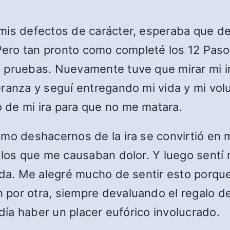
mis defectos de carácter, esperaba que des
 Pero tan pronto como completé los 12 Pasos
 pruebas. Nuevamente tuve que mirar mi ir
eranza y seguí entregando mi vida y mi vol
 de mi ira para que no me matara.
mo deshacernos de la ira se convirtió en m
ellos que me causaban dolor. Y luego sentí
ida. Me alegré mucho de sentir esto porqu
por otra, siempre devaluando el regalo de 
odía haber un placer eufórico involucrado.