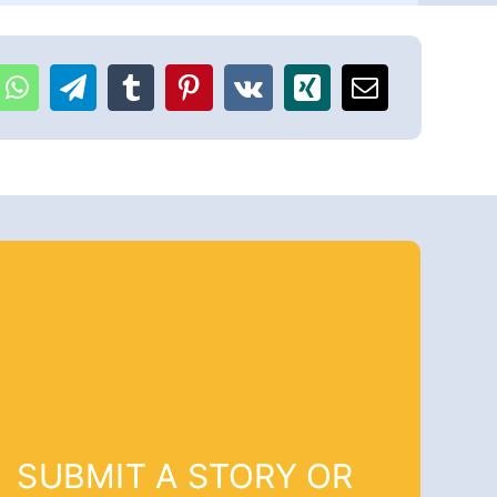
SUBMIT A STORY OR