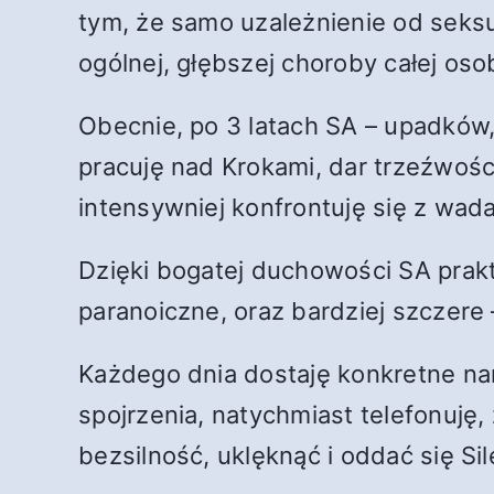
tym, że samo uzależnienie od seksu
ogólnej, głębszej choroby całej os
Obecnie, po 3 latach SA – upadków
pracuję nad Krokami, dar trzeźwośc
intensywniej konfrontuję się z wada
Dzięki bogatej duchowości SA praktyk
paranoiczne, oraz bardziej szczere 
Każdego dnia dostaję konkretne na
spojrzenia, natychmiast telefonuj
bezsilność, uklęknąć i oddać się S