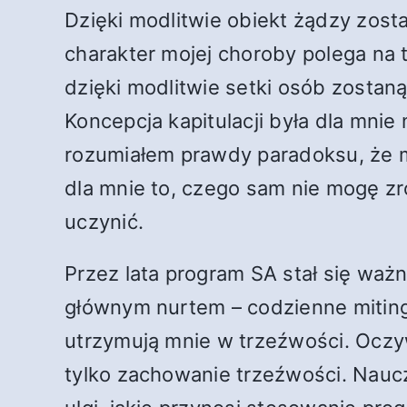
Dzięki modlitwie obiekt żądzy zos
charakter mojej choroby polega na
dzięki modlitwie setki osób zostan
Koncepcja kapitulacji była dla mni
rozumiałem prawdy paradoksu, że mu
dla mnie to, czego sam nie mogę zro
uczynić.
Przez lata program SA stał się waż
głównym nurtem – codzienne mitingi
utrzymują mnie w trzeźwości. Oczyw
tylko zachowanie trzeźwości. Nauc