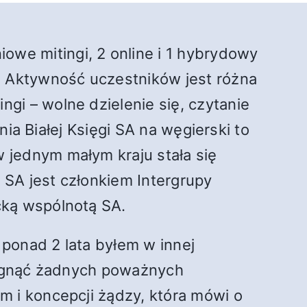
we mitingi, 2 online i 1 hybrydowy
. Aktywność uczestników jest różna
gi – wolne dzielenie się, czytanie
nia Białej Księgi SA na węgierski to
 jednym małym kraju stała się
 SA jest członkiem Intergrupy
cką wspólnotą SA.
ponad 2 lata byłem w innej
siągnąć żadnych poważnych
m i koncepcji żądzy, która mówi o