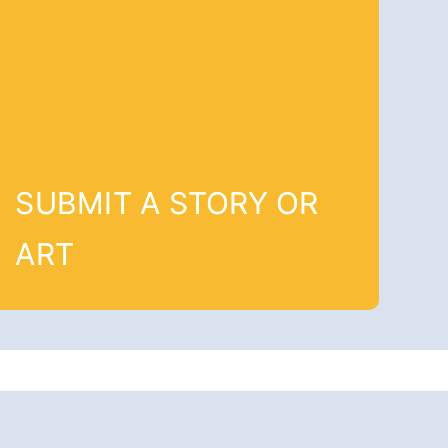
SUBMIT A STORY OR
ART