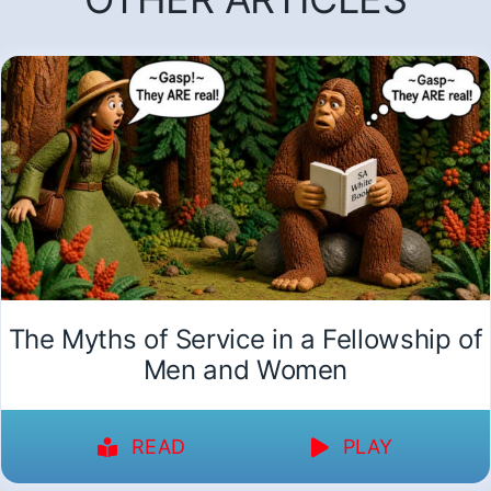
The Myths of Service in a Fellowship of
Men and Women
READ
PLAY