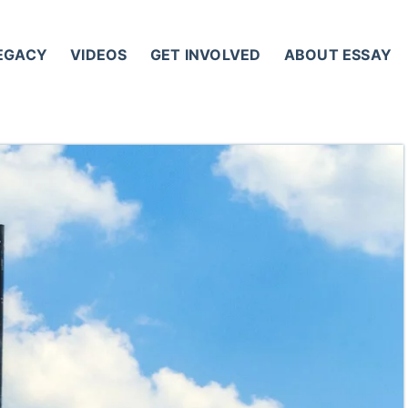
LEGACY
VIDEOS
GET INVOLVED
ABOUT ESSAY