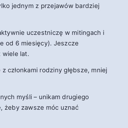
tylko jednym z przejawów bardziej
ktywnie uczestniczę w mitingach i
ie od 6 miesięcy). Jeszcze
wiele lat.
e z członkami rodziny głębsze, mniej
nych myśli – unikam drugiego
ję, żeby zawsze móc uznać