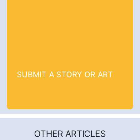
SUBMIT A STORY OR ART
OTHER ARTICLES