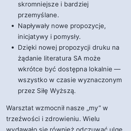
skromniejsze i bardziej
przemyślane.
Napływały nowe propozycje,
inicjatywy i pomysły.
Dzięki nowej propozycji druku na
żądanie literatura SA może
wkrótce być dostępna lokalnie —
wszystko w czasie wyznaczonym
przez Siłę Wyższą.
Warsztat wzmocnił nasze „my” w
trzeźwości i zdrowieniu. Wielu
wydawało się również odczuwać ulgę