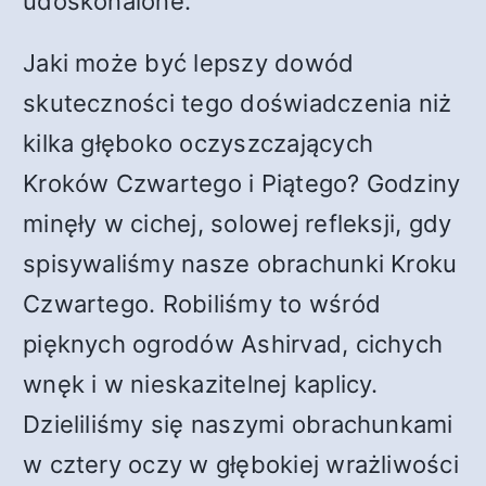
udoskonalone.
Jaki może być lepszy dowód
skuteczności tego doświadczenia niż
kilka głęboko oczyszczających
Kroków Czwartego i Piątego? Godziny
minęły w cichej, solowej refleksji, gdy
spisywaliśmy nasze obrachunki Kroku
Czwartego. Robiliśmy to wśród
pięknych ogrodów Ashirvad, cichych
wnęk i w nieskazitelnej kaplicy.
Dzieliliśmy się naszymi obrachunkami
w cztery oczy w głębokiej wrażliwości