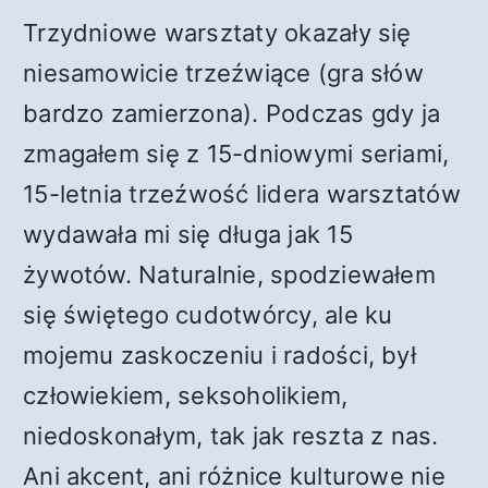
Trzydniowe warsztaty okazały się
niesamowicie trzeźwiące (gra słów
bardzo zamierzona). Podczas gdy ja
zmagałem się z 15-dniowymi seriami,
15-letnia trzeźwość lidera warsztatów
wydawała mi się długa jak 15
żywotów. Naturalnie, spodziewałem
się świętego cudotwórcy, ale ku
mojemu zaskoczeniu i radości, był
człowiekiem, seksoholikiem,
niedoskonałym, tak jak reszta z nas.
Ani akcent, ani różnice kulturowe nie