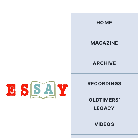
Skip
to
content
HOME
MAGAZINE
ARCHIVE
RECORDINGS
OLDTIMERS’
LEGACY
VIDEOS