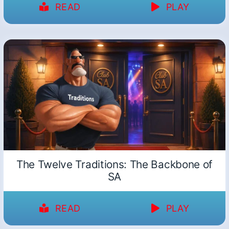
READ
PLAY
The Twelve Traditions: The Backbone of
SA
READ
PLAY