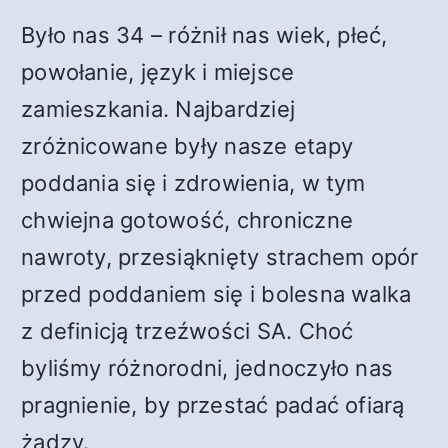
Było nas 34 – różnił nas wiek, płeć,
powołanie, język i miejsce
zamieszkania. Najbardziej
zróżnicowane były nasze etapy
poddania się i zdrowienia, w tym
chwiejna gotowość, chroniczne
nawroty, przesiąknięty strachem opór
przed poddaniem się i bolesna walka
z definicją trzeźwości SA. Choć
byliśmy różnorodni, jednoczyło nas
pragnienie, by przestać padać ofiarą
żądzy.