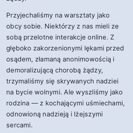
Przyjechaliśmy na warsztaty jako
obcy sobie. Niektórzy z nas mieli ze
sobą przelotne interakcje online. Z
głęboko zakorzenionymi lękami przed
osądem, złamaną anonimowością i
demoralizującą chorobą żądzy,
trzymaliśmy się skrywanych nadziei
na bycie wolnymi. Ale wyszliśmy jako
rodzina — z kochającymi uśmiechami,
odnowioną nadzieją i lżejszymi
sercami.