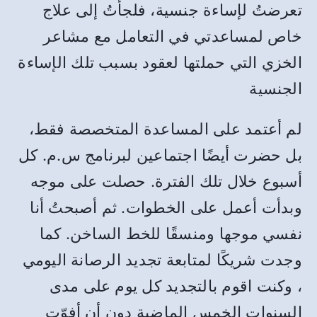
تعرضتُ لإساءة جنسية، فلجأتُ إلى علاج
خاص لمساعدتي في التعامل مع مشاعر
الخزي التي حملتها لعقود بسبب تلك الإساءة
الجنسية
لم أعتمد على المساعدة المتخصصة فقط،
بل حضرت أيضًا اجتماعين لبرنامج س.م. كل
أسبوع خلال تلك الفترة. حصلت على موجه
وبدأت أعمل على الخطوات. ثم أصبحتُ أنا
نفسي موجها
ومنسقًا للخط الساخن
. كما
وجدت شريكًا لمتابعة تجديد الرصانة اليومي
، وكنت اقوم بالتجديد كل يوم على مدى
السنوات الخمس الماضية دون أن أفوّت