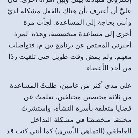
عليَّ أن أعترف بأن هناك بالفعل مشكلة لديّ
وأنني بحاجة إلى المساعدة. لجأت مرة
أخرى إلى مساعدة متخصصة، وهذه المرة
أخبرني المختص عن برنامج س.م. فتواصلت
معهم. ولم يمض وقت طويل حتى تلقيت ردًا
من أحد الأعضاء
على مدى أكثر من عامين، طلبتُ المساعدة
من ثلاثة مختصين مختلفين. تعلمتُ عن
قضايا متعلقة بأسرة
النشأة،
واستشرتُ
مختصًا متخصصًا في
مشكلة التداخل
العاطفي (التماهي الأسري)
كما أنني كنت قد