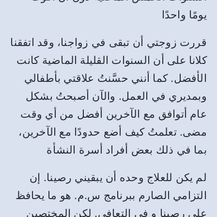
يومًا واحدًا
قررت زوجتي أن تبقى في زواجنا، وقد اتفقنا
كلانا على أن السنوات القليلة الماضية كانت
الأفضل. كما أنني حسَّنتُ علاقتي بأطفالي
وبمديري في العمل. والآن أصبحتُ بشكل
عام أتوافق مع الآخرين أفضل من أي وقت
مضى. تعلمتُ كيف أضع حدودًا مع الآخرين،
بما في ذلك بعض أفراد أسرة النشأة
لم يكن للعلاج وحده أن يبقيني رصينا. إن
التزامي الصارم ببرنامج س.م. هو ما يحافظ
علي رصينا و في التعافي. لكن المختصين