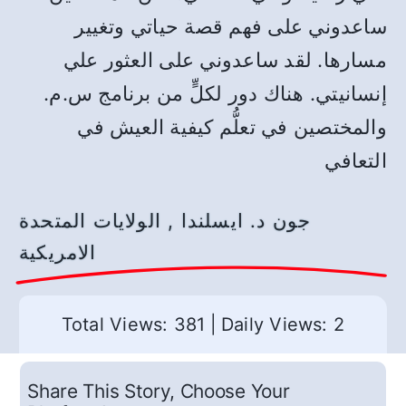
ساعدوني على فهم قصة حياتي وتغيير
مسارها. لقد ساعدوني على العثور علي
إنسانيتي. هناك دور لكلٍّ من برنامج س.م.
والمختصين في تعلُّم كيفية العيش في
التعافي
جون د. ايسلندا , الولايات المتحدة
الامريكية
Total Views: 381
|
Daily Views: 2
Share This Story, Choose Your