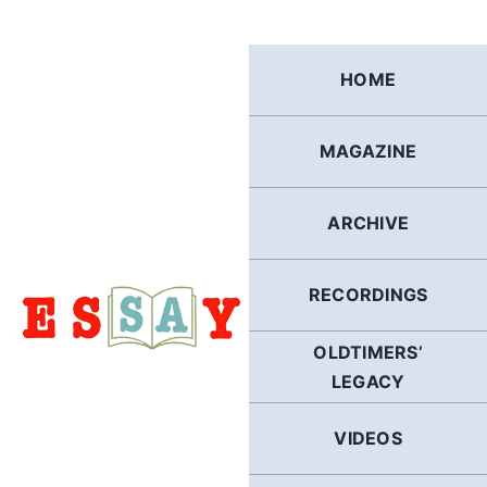
Skip
to
content
HOME
MAGAZINE
ARCHIVE
RECORDINGS
OLDTIMERS’
LEGACY
VIDEOS