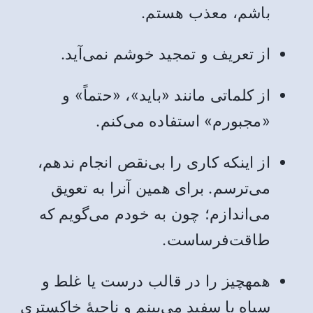
باشم، معذب هستم.
از تعریف و تمجید خوشم نمی‌آید.
از کلماتی مانند «باید»، «حتماً» و
«مجبورم» استفاده می‌کنم.
از اینکه کاری را بی‌نقص انجام ندهم،
می‌ترسم. برای همین آنرا به تعویق
می‌اندازم؛ چون به خودم می‌گویم که
طاقت‌فرساست.
همهچیز را در قالب درست یا غلط و
سیاه یا سفید می‌بینم و ناحیۀ خاکستری