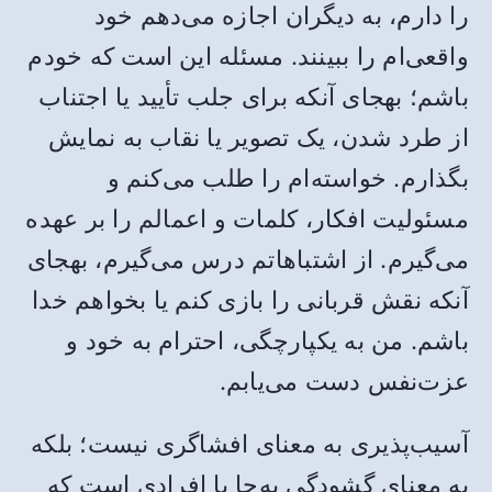
را دارم، به دیگران اجازه می‌دهم خود
واقعی‌ام را ببینند. مسئله این است که خودم
باشم؛ بهجای آنکه برای جلب تأیید یا اجتناب
از طرد شدن، یک تصویر یا نقاب به نمایش
بگذارم. خواسته‌ام را طلب می‌کنم و
مسئولیت افکار، کلمات و اعمالم را بر عهده
می‌گیرم. از اشتباهاتم درس می‌گیرم، بهجای
آنکه نقش قربانی را بازی کنم یا بخواهم خدا
باشم. من به یکپارچگی، احترام به خود و
عزت‌نفس دست می‌یابم.
آسیب‌پذیری به معنای افشاگری نیست؛ بلکه
به معنای گشودگیِ به‌جا با افرادی است که