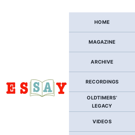
Skip
to
content
HOME
MAGAZINE
ARCHIVE
RECORDINGS
OLDTIMERS’
LEGACY
VIDEOS