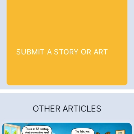
SUBMIT A STORY OR ART
OTHER ARTICLES