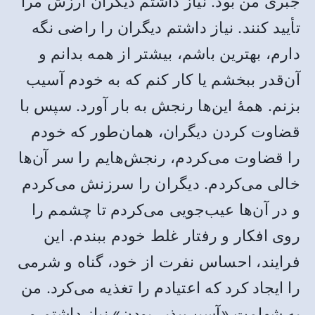
جبری من بود. نیاز داشتم دیگران ارزش مرا
تأیید کنند. نیاز داشتم دیگران را راضی نگه
دارم، بهترین باشم، بیشتر از همه بدانم و
آن‌قدر ببخشم یا کار کنم که به خودم آسیب
بزنم. همۀ این‌ها رنجش به بار آورد. سپس با
قضاوت کردن دیگران، همان‌طور که خودم
را قضاوت می‌کردم، رنجش‌هایم را سر آن‌ها
خالی می‌کردم. دیگران را سرزنش می‌کردم
و در آن‌ها عیب‌جویی می‌کردم تا چشمم را
روی افکار و رفتار غلط خودم ببندم. این
فرایند، احساس نفرت از خود، گناه و شرمی
را ایجاد کرد که اعتیادم را تغذیه می‌کرد. من
به شهامتِ «آسیب‌پذیر بودن» نیاز داشتم و