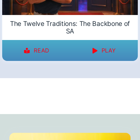
The Twelve Traditions: The Backbone of
SA
READ
PLAY