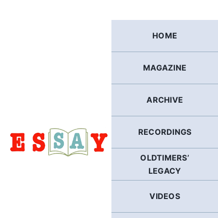
Skip
to
content
HOME
MAGAZINE
ARCHIVE
RECORDINGS
OLDTIMERS’
LEGACY
VIDEOS