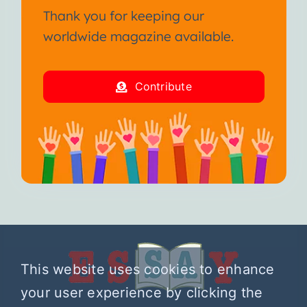
Thank you for keeping our
worldwide magazine available.
Contribute
This website uses cookies to enhance
your user experience by clicking the