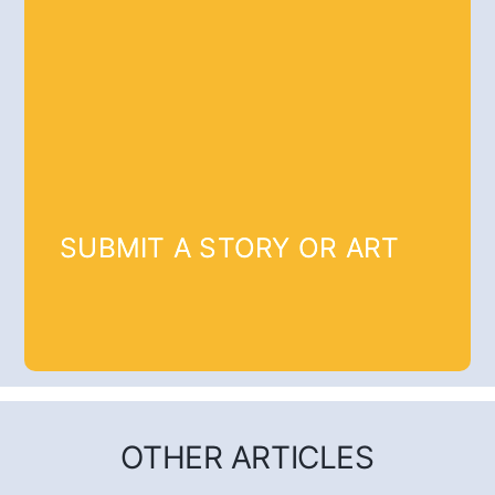
SUBMIT A STORY OR ART
OTHER ARTICLES