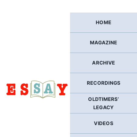
Skip
to
content
HOME
MAGAZINE
ARCHIVE
RECORDINGS
OLDTIMERS’
LEGACY
VIDEOS