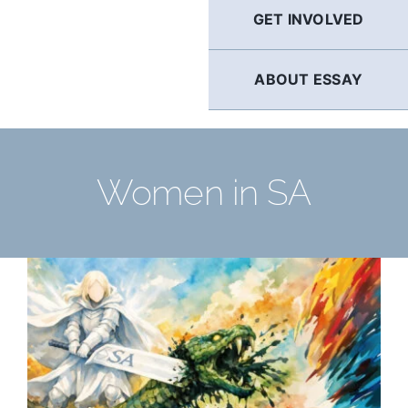
GET INVOLVED
ABOUT ESSAY
Women in SA