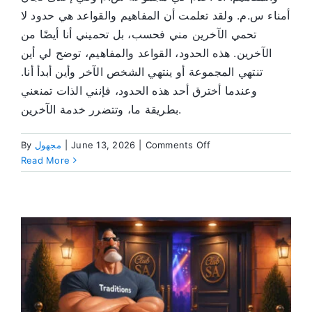
أمناء س.م. ولقد تعلمت أن المفاهيم والقواعد هي حدود لا
تحمي الآخرين مني فحسب، بل تحميني أنا أيضًا من
الآخرين. هذه الحدود، القواعد والمفاهيم، توضح لي أين
تنتهي المجموعة أو ينتهي الشخص الآخر وأين أبدأ أنا.
وعندما أخترق أحد هذه الحدود، فإنني الذات تمنعني
بطريقة ما، وتتضرر خدمة الآخرين.
on
Comments Off
|
June 13, 2026
|
مجهول
By
القواعد
Read More
والمفاهيم
هي
حدود
حيوية