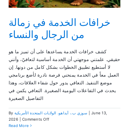
خرافات الخدمة في زمالة
من الرجال والنساء
كشف خرافات الخدمة يساعدها على أن تميز ما هو
حقيقي. علمتني موجهتي أن الخدمة أساسية لتعافيّ، وأنني
لا أستطيع تطبيق الخطوات بشكل كامل من دونها. إن
العمل معاً في الخدمة يمنحني فرصة نادرة لأضع برنامجي
موضع التنفيذ. التعافي يدور حول شفاء العلاقات، وهذا
يحدث في التفاعلات اليومية الصغيرة. التعافي يكمن في
التفاصيل الصغيرة
June 13,
|
سوزي ب.، أيداهو، الولايات المتحدة الأمريكية
By
on
2026
|
Comments Off
خرافات
Read More