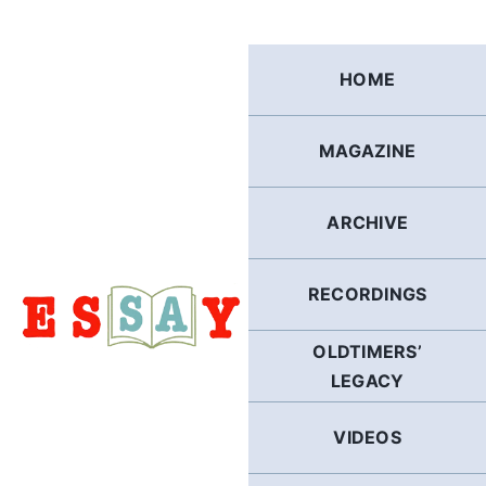
Skip
to
content
HOME
MAGAZINE
ARCHIVE
RECORDINGS
OLDTIMERS’
LEGACY
VIDEOS