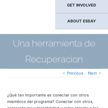
GET INVOLVED
ABOUT ESSAY
Una herramienta de
Recuperacion
Previous
Next
¿Qué tan importante es conectar con otros
miembros del programa? Conectar con otros,