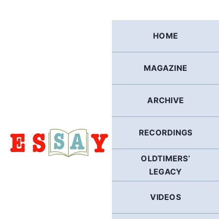
Skip
to
content
HOME
MAGAZINE
ARCHIVE
RECORDINGS
OLDTIMERS’
LEGACY
VIDEOS