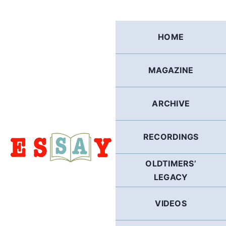
Skip
to
content
HOME
MAGAZINE
ARCHIVE
RECORDINGS
OLDTIMERS’
LEGACY
VIDEOS