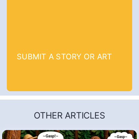
SUBMIT A STORY OR ART
OTHER ARTICLES