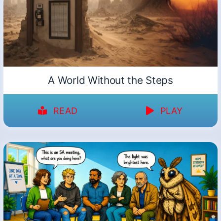
A World Without the Steps
READ
PLAY