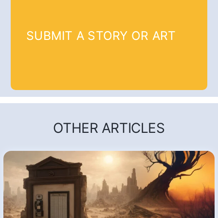
SUBMIT A STORY OR ART
OTHER ARTICLES