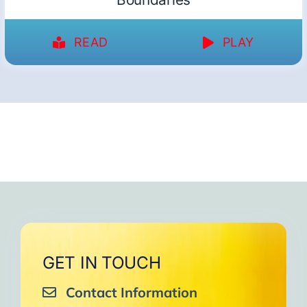
READ
PLAY
GET IN TOUCH
Contact Information