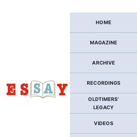
Skip
to
content
HOME
MAGAZINE
ARCHIVE
RECORDINGS
OLDTIMERS’
LEGACY
VIDEOS