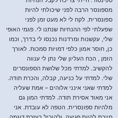
ספינסור. הייתי צריכה לקבל הנחיות
מספונסר הרבה לפני שיכולתי להיות
ספונסרית. לקח לי לא מעט זמן לפני
שפעלתי לפי ההנחיות שנתנו לי. פגמי האופי
שלי, עקשנות ומרדנות נכנסו לי בדרך, וכמו
כן, חוסר אמון כלפי דמויות סמכות. לאורך
הזמן , הכח העליון שלי נתן לי ענווה
להקשיב. למדתי מכל שלושת הספונסרים
שלי. למדתי על כניעה, קבלה, והכרת תודה.
למדתי שאני אינני אלוהים – אמת שעליה
אני מאוד אסירת תודה. למדתי המון גם
מלהיות ספונסרית. הטפה לא עובדת. אני
חייבת להיות פגיעה, ולהוביל בעזרת דוגמה