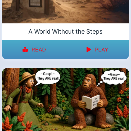
A World Without the Steps
READ
PLAY