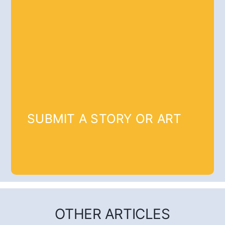
SUBMIT A STORY OR ART
OTHER ARTICLES