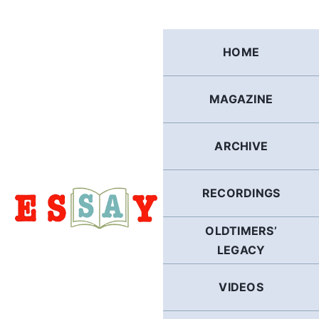
Skip
to
content
HOME
MAGAZINE
ARCHIVE
RECORDINGS
OLDTIMERS’
LEGACY
VIDEOS