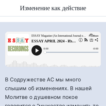
Изменение как действие
В Содружестве АС мы много
слышим об изменениях. В нашей
Молитве о душевном покое
говорится о “мужестве изменить то,