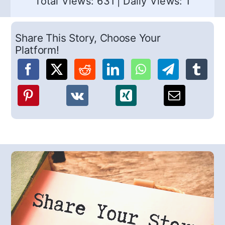
Total Views: 631
|
Daily Views: 1
Share This Story, Choose Your
Platform!