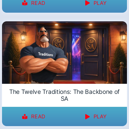
READ
PLAY
The Twelve Traditions: The Backbone of
SA
READ
PLAY