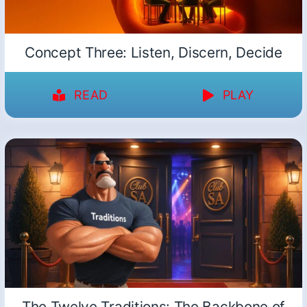
Concept Three: Listen, Discern, Decide
READ
PLAY
The Twelve Traditions: The Backbone of