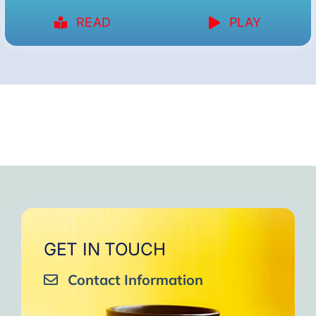
READ
PLAY
GET IN TOUCH
Contact Information