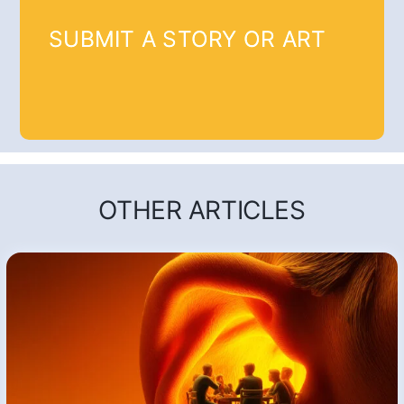
SUBMIT A STORY OR ART
OTHER ARTICLES