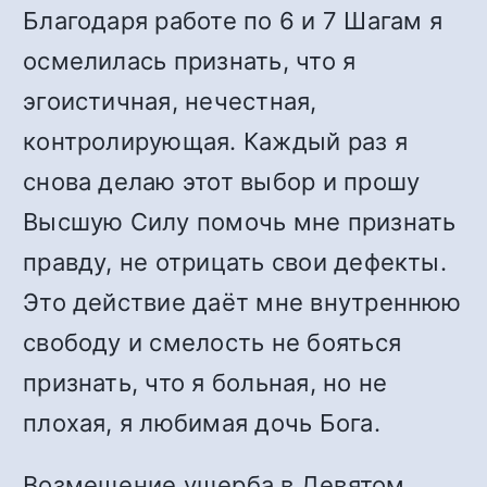
Благодаря работе по 6 и 7 Шагам я
осмелилась признать, что я
эгоистичная, нечестная,
контролирующая. Каждый раз я
снова делаю этот выбор и прошу
Высшую Силу помочь мне признать
правду, не отрицать свои дефекты.
Это действие даёт мне внутреннюю
свободу и смелость не бояться
признать, что я больная, но не
плохая, я любимая дочь Бога.
Возмещение ущерба в Девятом