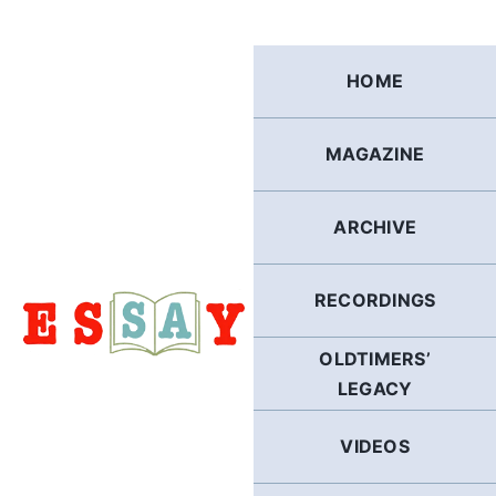
Skip
to
content
HOME
MAGAZINE
ARCHIVE
RECORDINGS
OLDTIMERS’
LEGACY
VIDEOS