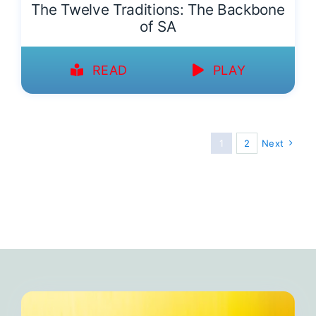
The Twelve Traditions: The Backbone
of SA
READ
PLAY
1
2
Next