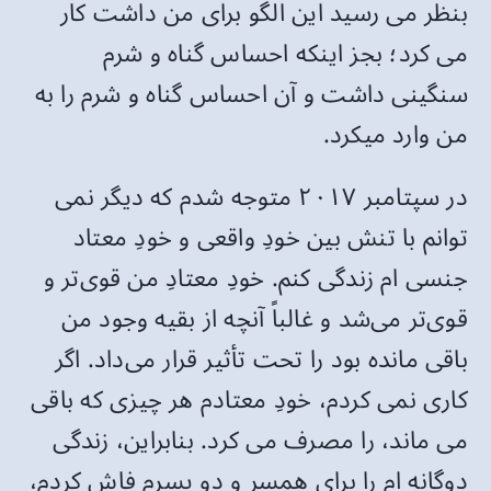
بنظر می رسید این الگو برای من داشت کار
می کرد؛ بجز اینکه احساس گناه و شرم
سنگینی داشت و آن احساس گناه و شرم را به
من وارد میکرد.
در سپتامبر ۲۰۱۷ متوجه شدم که دیگر نمی
توانم با تنش بین خودِ واقعی و خودِ معتاد
جنسی ام زندگی کنم. خودِ معتادِ من قوی‌تر و
قوی‌تر می‌شد و غالباً آنچه از بقیه وجود من
باقی مانده بود را تحت تأثیر قرار می‌داد. اگر
کاری نمی کردم، خودِ معتادم هر چیزی که باقی
می ماند، را مصرف می کرد. بنابراین، زندگی
دوگانه ام را برای همسر و دو پسرم فاش کردم،