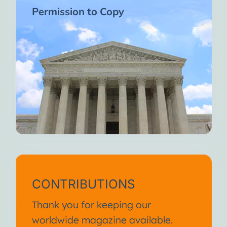
Permission to Copy
CONTRIBUTIONS
Thank you for keeping our
worldwide magazine available.