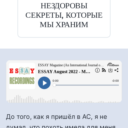
НЕЗДОРОВЫ
СЕКРЕТЫ, КОТОРЫЕ
МЫ ХРАНИМ
До того, как я пришёл в АС, я не
думал, что похоть имела для меня