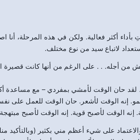
بأداء أكثر فعالية. ولكن في هذه المرحلة، أنا اصب
استعداد لاتباع سيد من نوع مختلف.
ن أجله. . . على الرغم من أنها كانت قصيرة الأمد
 لقد حان الوقت لأمشي بمفردي – مع مساعدة أكثر
أنمو. إنه الوقت لأشعر. حان الوقت للعمل على نف
. إنه الوقت لأصبح قوية. إنه الوقت لأصبح مبتهجة
 والاعتماد على شيء أعظم مني بكثير (وبالتأكيد م