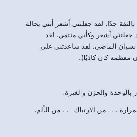
لثقة جدًا. لقد جعلتني أشعر أنني بحالة
د جعلتني أشعر وكأني منتمي. لقد
نسيان الماضي. لقد ساعدتني على
معظمه كان كاذبًا).
 بالوحدة والحزن والغيرة.
رارة . . . من الارتباك . . . من الألم.