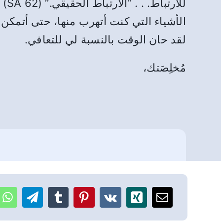
للا
الأشياء التي كنت أتهرب منها، حتى أتمكن 
لقد حان الوقت بالنسبة لي للتعافي.
مُخلِصَتك،