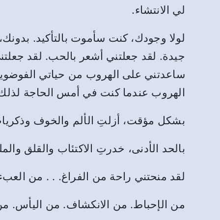
لي الانتشاء.
لولا وجودك، كنت سأموت بالتأكيد. بدونك، ك
جيدة. لقد جعلتني أشعر بالحب. لقد جعلتني
ساعدتني على الهروب من حياتي الفوضوية
الهروب عندما كنت في أمس الحاجة لذلك. 
بشكل مؤقت، أزلتِ الألم والخوف وذكريا
بالحد الأدنى، خدرتِ الاكتئاب والقلق وال
لقد منحتني راحة من الفراغ. . . من العبء . .
من الإحباط. من الانكشاف. من اليأس. من 