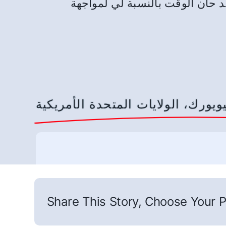
صيلة، لأعترف. لقد حان الوقت بالنسبة لي لمواجهة
ويورك، الولايات المتحدة الأمريكية
Share This Story, Choose Your P