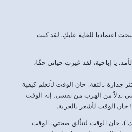
حت اعتماديا للغاية عليكِ. لقد كنت
. يا إباحية، لقد غيرتِ حياتي حقًا،
 جدارة بالثقة. حان الوقت لأتعلم كيفية
سي بدلاً من الهرب من نفسي. إنه الوقت
! حان الوقت لأشعر بالحرية.
نك!). حان الوقت لتتألق صحتي. الوقت