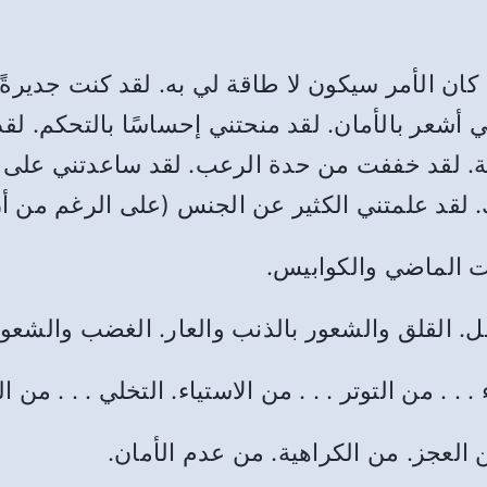
ان الأمر سيكون لا طاقة لي به. لقد كنت جديرةً با
 أشعر بالأمان. لقد منحتني إحساسًا بالتحكم. لق
. لقد خففت من حدة الرعب. لقد ساعدتني على 
لقد علمتني الكثير عن الجنس (على الرغم من أن 
ت الماضي والكوابيس.
ملل. القلق والشعور بالذنب والعار. الغضب والشعور
 . من التوتر . . . من الاستياء. التخلي . . . من الم
العجز. من الكراهية. من عدم الأمان.