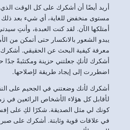
أريد أيضًا أن أشكرك على كل الوقت الذي ق
مستوى منخفض للغاية، أي شيء بعد ذلك يب
أمتلكها الآن. لقد كنت العبدة، وأنتِ سي
يبدو الشعور بالانكسار حتى أتمكن من الأ
معرفة كيفية البحث عن الحقيقي. أشكرك
أشكرك لأنكِ جعلتني حزينة ومكتئبةً جدًا 
اضطررت إلى إيجاد طريقة لإصلاحها.
أشكرك لأنك وضعتني في الجحيم على النقي
لأقابل كل هؤلاء الأشخاص الرائعين في ز
كونك لي مثل الصديقة. شكرًا لكِ على إفسا
في علاقات قوية وثابتة. أشكرك على صبرك