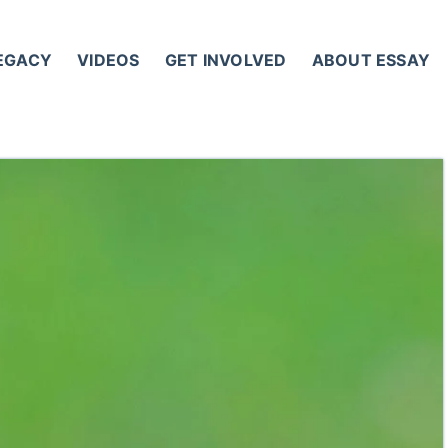
LEGACY
VIDEOS
GET INVOLVED
ABOUT ESSAY