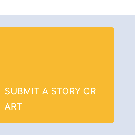
SUBMIT A STORY OR
ART