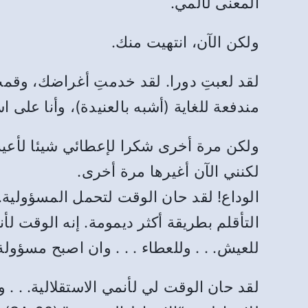
المعنى لألمي.
ولكن الآن، انتهيت منك.
لقد لعبتِ دورا. لقد خدمتِ أغراضك، وقمتِ 
مندفعة للغاية (أشبه بالعنيدة)، وأنا على 
ولكن مرة أخرى شكرا لإعطائي شيئا لأعيش م
لكنني الآن أغيرها مرة أخرى.
الوداع! لقد حان الوقت لتحمل المسؤولية.
التأقلم بطريقة أكثر ديمومة. إنه الوقت ل
للعيش. . . وللعطاء . . . وان اصبح مسؤولة
لقد حان الوقت لي لأنمي الاستقلالية. . .