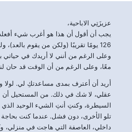
عزيزَتِي الاباحية،
يجب أن أقول أن هذا هو أغرب شيء أفعله ال
126 يومًا تقريبًا (ولكن من يقوم بالعد)،
وعلى الرغم من أنني لا أريدك في حياتي بعد
معًا، وعلى الرغم من أن الوقت قد حان لنود
أريد أن أعترف بمدى مساعدتكِ لي. لولا وجو
عقلي، لا شك في ذلك. من المستحيل أن أت
السيطرة، وكنتِ أنتِ الشيء الوحيد الذي تمك
تلو الأخرى، دون فشل. عندما كنت بحاجة إ
داخلي، العاصفة التي هاجت في منزلي، و