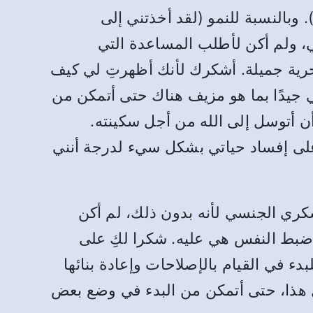
 وبالنسبة للنمو (لقد أخذتني إلى
ي، ولم أكن لأطلب المساعدة التي
لحرية جميلة. أشكرك لأنك أظهرتِ لي كيف
ي جيدًا بما هو مزيف هناك حتى أتمكن من
أتوسل إلى الله من أجل سكينته.
ِ على إفساد حياتي بشكل سيء لدرجة أنني
كري الجنسي لأنه بدون ذلك، لم أكن
وضبط النفس هي عليه. شكرا لكِ على
ء في القيام بالإصلاحات وإعادة بنائها
ل هذا، حتى أتمكن من البدء في وضع بعض