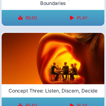
Boundaries
READ
PLAY
Concept Three: Listen, Discern, Decide
READ
PLAY