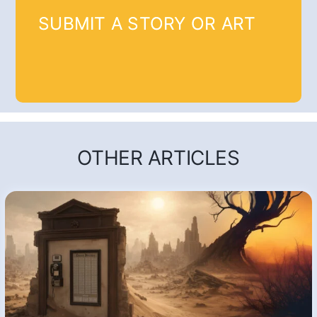
SUBMIT A STORY OR ART
OTHER ARTICLES