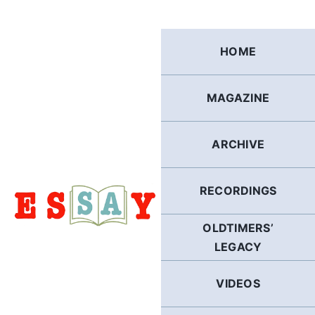
Skip
to
content
HOME
MAGAZINE
ARCHIVE
RECORDINGS
OLDTIMERS’
LEGACY
VIDEOS