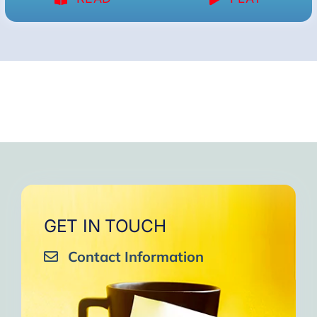
GET IN TOUCH
Contact Information