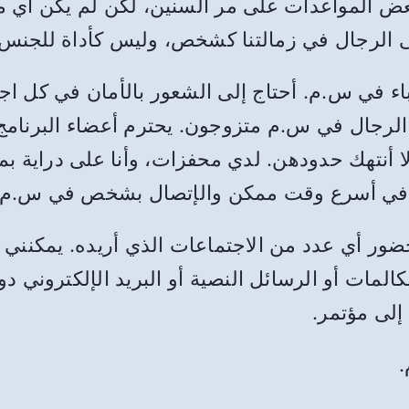
عض المواعدات على مر السنين، لكن لم يكن أي منه
لى الرجال في زمالتنا كشخص، وليس كأداة للجنس.
ء في س.م. أحتاج إلى الشعور بالأمان في كل اجت
الرجال في س.م متزوجون. يحترم أعضاء البرنامج ح
لا أنتهك حدودهن. لدي محفزات، وأنا على دراية 
لله في أسرع وقت ممكن والإتصال بشخص في س.م 
ر أي عدد من الاجتماعات الذي أريده. يمكنني أي
كالمات أو الرسائل النصية أو البريد الإلكتروني د
إلى مؤتمر.
.