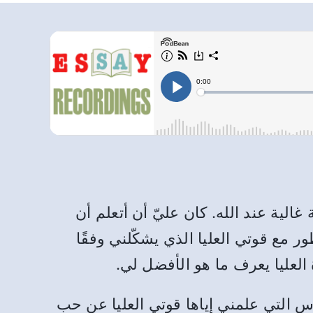
لية عند الله. كان عليّ أن أتعلم أن
 مع قوتي العليا الذي يشكّلني وفقًا
 العليا يعرف ما هو الأفضل لي.
روس التي علمني إياها قوتي العليا عن حب