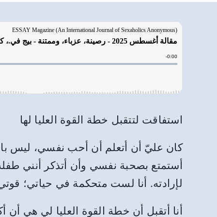
استفاقت لتتقبل خطة القوة العليا لها
كان عليّ أن أتعلم أن أحب نفسي، ليس بالط
أستمتع بصحبة نفسي وأن أتذكر أنني طفلة غ
لإرادته. أنا لست متحكمة في حياتي؛ قوتي ا
أنا أتقبل أن خطة القوة العليا لي هي أن أ