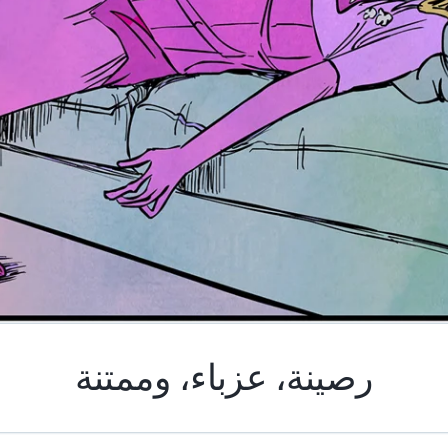
رصينة، عزباء، وممتنة