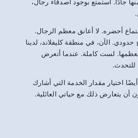
ا جادًا. أستمتع بوجود أصدقاء رجال،
ماع أحضره. لا أعانق معظم الرجال.
دودي. الآن، في منطقة كليفلاند، لدينا
بمعظمها. لست كاملة. عندما أتعرض
للتحدث.
ضًا اختيار مقدار الخدمة التي أشارك
ون أن يتعارض ذلك مع حياتي العائلية.