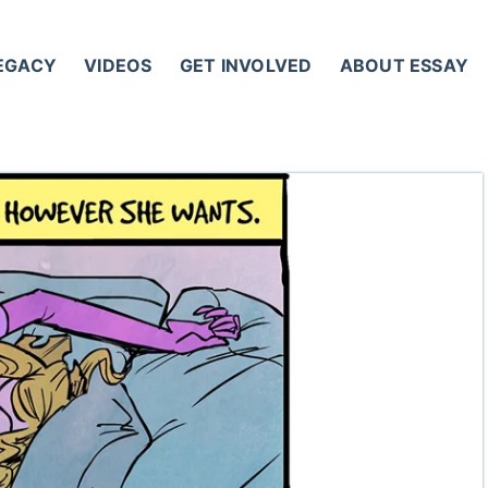
LEGACY
VIDEOS
GET INVOLVED
ABOUT ESSAY