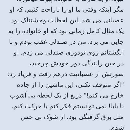
مگر اینکه وقتی ما او را ناراحت کنیم، که او
عصبانی می شد. این لحظات وحشتناک بود.
یک مثال کامل زمانی بود که او خانواده را به
جایی می برد. من در صندلی عقب بودم و با
انگشتانم روی تودوزی صندلی می زدم. او
در حین رانندگی دور خودش چرخید،
صورتش از عصبانیت درهم رفت و فریاد زد:
"اگر متوقف نکنی، این ماشین را از جاده
خارج می کنم!" دریغ از یک لحظه بی آشوب
با بابا! نمی توانستم فکر کنم یا حرکت کنم.
مثل برق گرفتگی بود. از شوک بی حس
شدم.