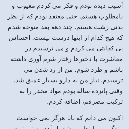
آسیب دیده بودم و فکر می کردم معیوب و
نامطلوب هستم. حتی معتقد بودم که از نظر
بدنی زشت هستم. چند دهه بعد متوجه شدم
که هیچ کدام از اینها درست نیست. احساس
بی کفایتی می کردم و می ترسیدم در
معاشرت با دخترها رفتار شرم آوری داشته
باشم و طرد شوم. من از رد شدن می
ترسیدم. نیاز من به دارو بسیار عمیق شد.
وقتی پانزده ساله بودم مواد مخدر را به
ترکیب مصرفم، اضافه کردم.
اکنون می دانم که بابا هرگز نمی خواست
زندگی من اینطور باشد. او آدم پستی نبود.