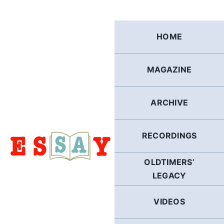
Skip
to
content
HOME
MAGAZINE
ARCHIVE
RECORDINGS
OLDTIMERS’
LEGACY
VIDEOS