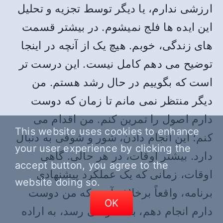
ارزشی ندارم، یا دیگر توسط تجزیه و تحلیل
این ایده ها فلج نمیشوم. در بیشتر قسمت
های زندگی، خوبم. هیچ یک از آنچه در اینجا
توضیح می دهم کامل نیست. این درست تر
است که بگوییم در حال رشد هستم. من
دیگر منتظر نمی مانم تا زمان که دوست
دارم اصول را تمرین کنم. من اقدام می
This website uses cookies to enhance
کنم؛ این انجام دادن، شور و شوقی به دنبال
your user experience by clicking the
دارد. بیشتر اوقات، در هر حالی. گاهی
accept button, you agree to the
اوقات، زمانی که یک عملکرد پیشنهادیِ
website doing so.
برنامه، واقعاً برخلاف آنچه که من دوست
OK
دارم انجام دهم، به نظر می رسد، به اراده