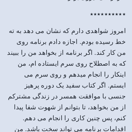
٭٭٭٭٭٭٭٭٭٭
امروز شواهدی دارم که نشان می دهد به ته
خط رسیده بودم. اجازه دادم برنامه روی
من کار کند. اگر برنامه از بخواهد من را ببیند
که به اصطلاح روی سرم ایستاده ام، من
اینکار را انجام میدهم و روی سرم می
ایستم. اگر کتاب سفید یک دوره پرهیز
جنسی با موافقت همسر در زندگی مشترکم
از من بخواهد، تا بتوانم از شهوت شفا پیدا
کنم، پس چنین کاری را انجام می دهم.
اقدامات برنامه می تواند سخت باشد. من