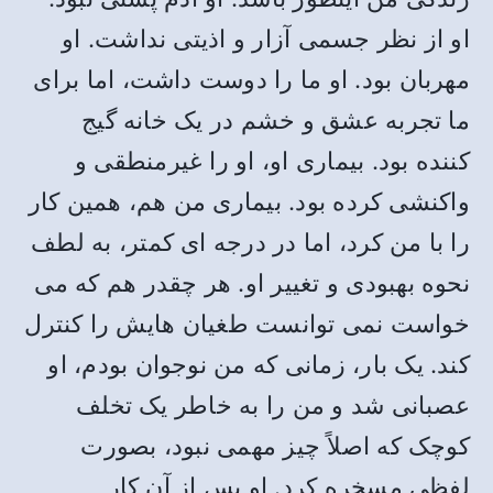
او از نظر جسمی آزار و اذیتی نداشت. او
مهربان بود. او ما را دوست داشت، اما برای
ما تجربه عشق و خشم در یک خانه گیج
کننده بود. بیماری او، او را غیرمنطقی و
واکنشی کرده بود. بیماری من هم، همین کار
را با من کرد، اما در درجه ای کمتر، به لطف
نحوه بهبودی و تغییر او. هر چقدر هم که می
خواست نمی توانست طغیان هایش را کنترل
کند. یک بار، زمانی که من نوجوان بودم، او
عصبانی شد و من را به خاطر یک تخلف
کوچک که اصلاً چیز مهمی نبود، بصورت
لفظی مسخره کرد. او پس از آن کار