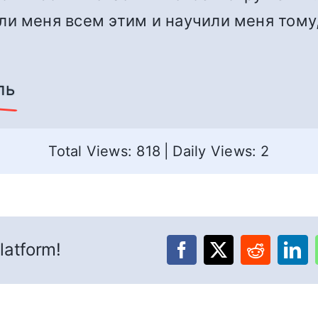
и меня всем этим и научили меня тому,
ль
Total Views: 818
|
Daily Views: 2
latform!