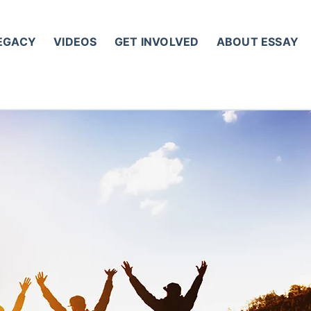
LEGACY
VIDEOS
GET INVOLVED
ABOUT ESSAY