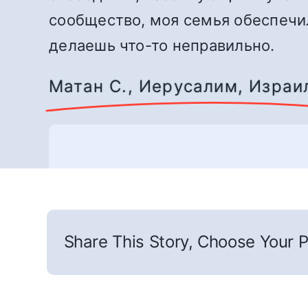
сообщество, моя семья обеспечил
делаешь что-то неправильно.
Матан С., Иерусалим, Израи
Share This Story, Choose Your P