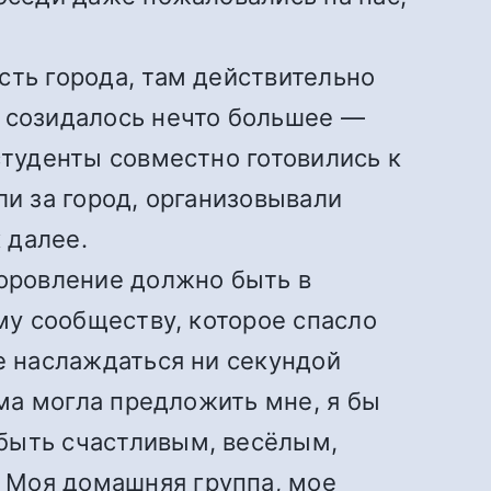
сть города, там действительно
с созидалось нечто большее —
студенты совместно готовились к
ли за город, организовывали
 далее.
доровление должно быть в
ому сообществу, которое спасло
не наслаждаться ни секундой
мма могла предложить мне, я бы
 быть счастливым, весёлым,
 Моя домашняя группа, мое