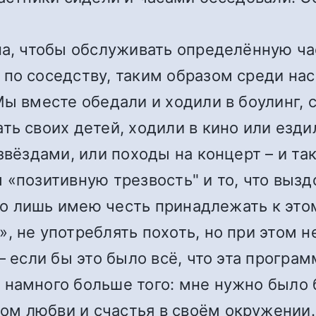
на, чтобы обслуживать определённую ча
 по соседству, таким образом среди на
Мы вместе обедали и ходили в боулинг, 
ть своих детей, ходили в кино или езди
звёздами, или походы на концерт – и так
 «позитивную трезвость" и то, что выз
сего лишь имею честь принадлежать к эт
, не употреблять похоть, но при этом 
– если бы это было всё, что эта програ
 намного больше того: мне нужно было
м любви и счастья в своём окружении.