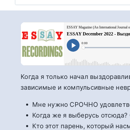
Когда я только начал выздоравл
зависимые и компульсивные невро
Мне нужно СРОЧНО удовлетвор
Когда же я выберусь отсюда? 
Кто этот парень, который на