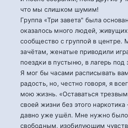
что мы слишком шумим!
Группа «Три завета" была основа
оказалось много людей, живущих
сообщество с группой в центре. 
зачётам, женатые приводили игра
поездки в пустыню, в лагерь под 
Я мог бы часами расписывать вам
радость, но, честно говоря, я в
мою жизнь. «Оставаться трезвым»
своей жизни без этого наркотика 
давно уже ушёл. Мне нужно было
свободным, изобилующим чувство