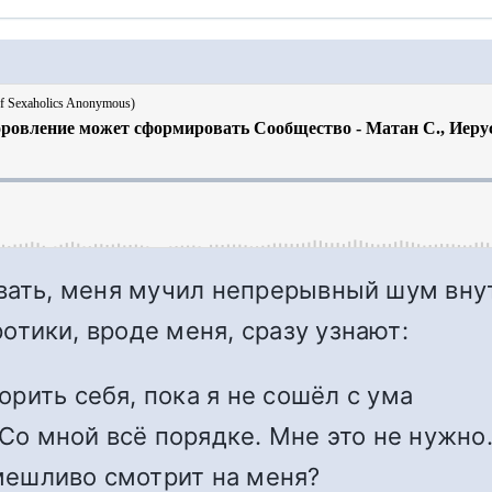
ивать, меня мучил непрерывный шум вну
тики, вроде меня, сразу узнают:
ить себя, пока я не сошёл с ума
Со мной всё порядке. Мне это не нужно
смешливо смотрит на меня?