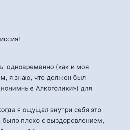
иссия!
ны одновременно (как и моя
м, я знаю, что должен был
«Анонимные Алкоголики») для
когда я ощущал внутри себя это
л, было плохо с выздоровлением,