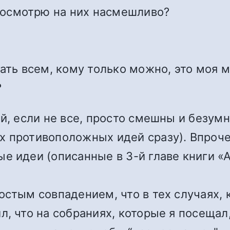
 посмотрю на них насмешливо?
ать всем, кому только можно, это моя м
?
ей, если не все, просто смешны и безум
х противоположных идей сразу). Впроче
е идеи (описанные в 3-й главе книги 
остым совпадением, что в тех случаях, 
л, что на собраниях, которые я посеща