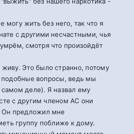
“выжить" без нашего наркотика -
е могу жить без него, так что я
нате с другими несчастными, чья
 умрём, смотря что произойдёт
 живу. Это было странно, потому
гу подобные вопросы, ведь мы
 самом деле). Я назвал ему
есте с другим членом АС они
. Он предложил мне
меть группу поближе к дому.