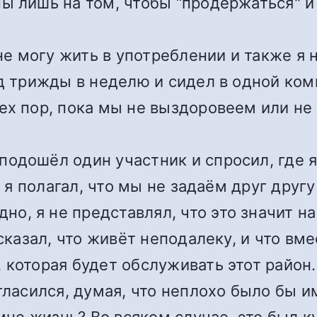
ы лишь на том, чтобы “продержаться" и 
не могу жить в употреблении и также я н
од трижды в неделю и сидел в одной ком
ех пор, пока мы не выздоровеем или не
одошёл один участник и спросил, где я
 и я полагал, что мы не задаём друг дру
, я не представлял, что это значит на
 сказал, что живёт неподалеку, и что вм
 которая будет обслуживать этот район
гласился, думая, что неплохо было бы и