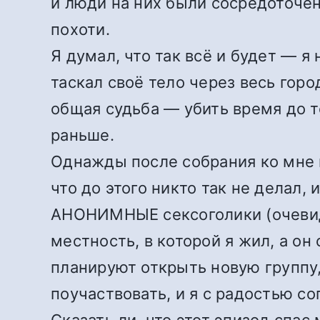
и люди на них были сосредоточен
похоти.
Я думал, что так всё и будет — я 
таскал своё тело через весь гор
общая судьба — убить время до т
раньше.
Однажды после собрания ко мне п
что до этого никто так не делал,
АНОНИМНЫЕ сексоголики (очевидно
местность, в которой я жил, а он
планируют открыть новую группу,
поучаствовать, и я с радостью со