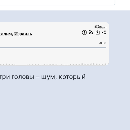
три головы – шум, который
.