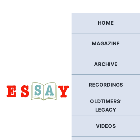
Skip
to
content
HOME
MAGAZINE
ARCHIVE
RECORDINGS
OLDTIMERS’
LEGACY
VIDEOS